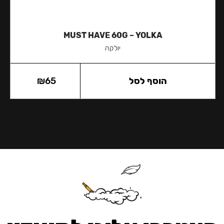
MUST HAVE 60G – YOLKA
יולקה
הוסף לסל
65
₪