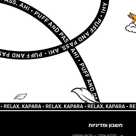
AX, KAPARA •
RELAX, KAPARA •
RELAX, KAPARA •
RELAX, 
חשבון ומדיניות
תקנון אתר – תנאי שימוש