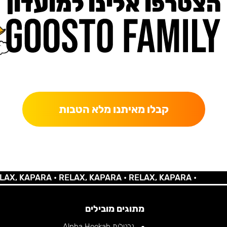
הצטרפו אלינו למועדון
כאן מקבלים יותר — הטבות, עדכונים והפתעות בלעדיות.
קבלו מאיתנו מלא הטבות
KAPARA •
RELAX, KAPARA •
RELAX, KAPARA •
מתוגים מובילים
נרגילות Alpha Hookah