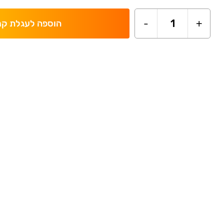
-
1
+
הוספה לעגלת קנ