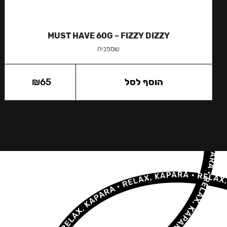
MUST HAVE 60G – FIZZY DIZZY
שמפניה
הוסף לסל
65
₪