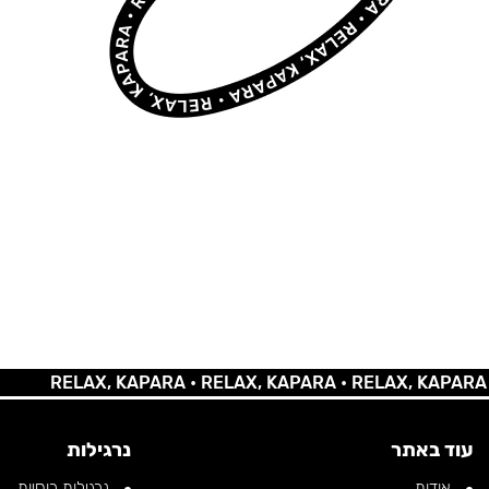
RELAX, KAPARA •
RELAX, KAPARA •
RELAX, KAPARA •
REL
עוד באתר
נרגילות
אודות
נרגילות רוסיות