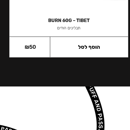
BURN 60G – TIBET
תבלינים הודים
הוסף לסל
50
₪