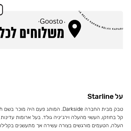
על Starline
קל בחוזקו, העשוי מהעלה וירג׳יניה גולד. בעל ארומות עדינות 
העלה, הטעמים מורגשים בצורה עשירה אך מתעשנים בקלילות