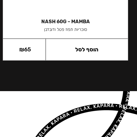
NASH 60G – MAMBA
סוכריות תפוז פטל ודובדבן
הוסף לסל
65
₪