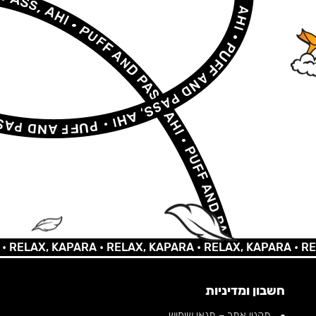
AX, KAPARA •
RELAX, KAPARA •
RELAX, KAPARA •
RELAX, 
חשבון ומדיניות
תקנון אתר – תנאי שימוש