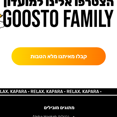
הצטרפו אלינו למועדון
כאן מקבלים יותר — הטבות, עדכונים והפתעות בלעדיות.
קבלו מאיתנו מלא הטבות
KAPARA •
RELAX, KAPARA •
RELAX, KAPARA •
מתוגים מובילים
נרגילות Alpha Hookah