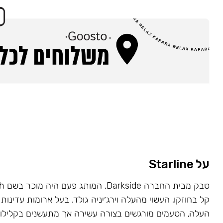
על Starline
קל בחוזקו, העשוי מהעלה וירג׳יניה גולד. בעל ארומות עדינות 
העלה, הטעמים מורגשים בצורה עשירה אך מתעשנים בקלילות