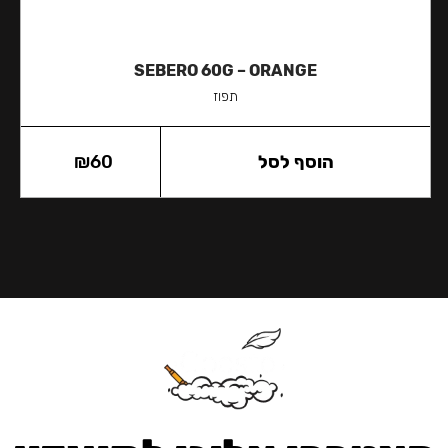
SEBERO 60G – ORANGE
תפוז
הוסף לסל
60
₪