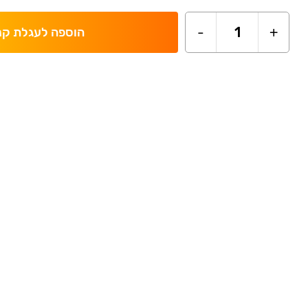
-
1
+
הוספה לעגלת קנ