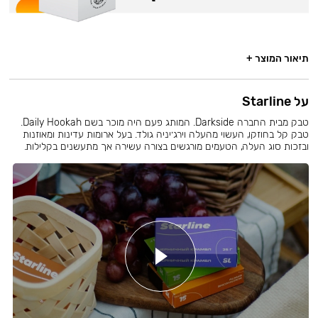
תיאור המוצר +
על Starline
טבק מבית החברה Darkside. המותג פעם היה מוכר בשם Daily Hookah.
טבק קל בחוזקו, העשוי מהעלה וירג׳יניה גולד. בעל ארומות עדינות ומאוזנות
ובזכות סוג העלה, הטעמים מורגשים בצורה עשירה אך מתעשנים בקלילות.