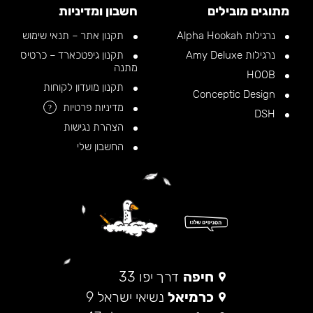
מתוגים מובילים
חשבון ומדיניות
נרגילות Alpha Hookah
תקנון אתר – תנאי שימוש
נרגילות Amy Deluxe
תקנון גיפטכארד – כרטיס
מתנה
HOOB
תקנון מועדון לקוחות
Conceptic Design
מדיניות פרטיות
?
DSH
הצהרת נגישות
החשבון שלי
חיפה
דרך יפו 33
כרמיאל
נשיאי ישראל 9