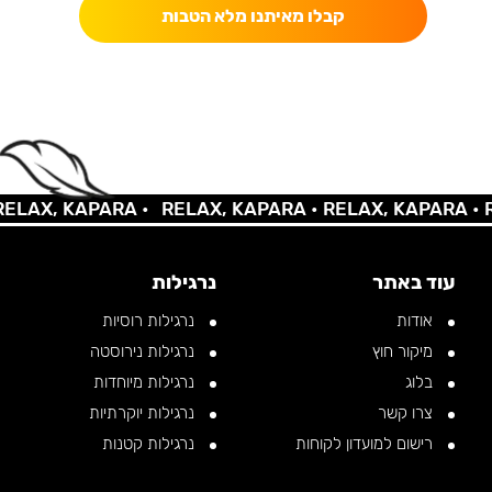
קבלו מאיתנו מלא הטבות
AX, KAPARA •
RELAX, KAPARA •
RELAX, KAPARA •
REL
עוד באתר
נרגילות
אודות
נרגילות רוסיות
מיקור חוץ
נרגילות נירוסטה
בלוג
נרגילות מיוחדות
צרו קשר
נרגילות יוקרתיות
רישום למועדון לקוחות
נרגילות קטנות