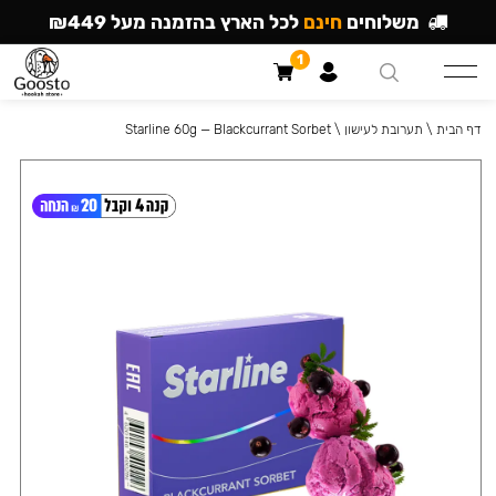
משלוחים
חינם
לכל הארץ בהזמנה מעל ₪449
1
דף הבית
\
תערובת לעישון
\
Starline 60g — Blackcurrant Sorbet