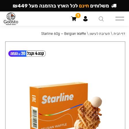
משלוחים
חינם
לכל הארץ בהזמנה מעל ₪449
1
דף הבית
\
תערובת לעישון
\
Starline 60g — Belgian Waffle