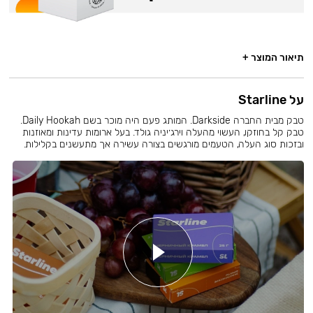
תיאור המוצר +
על Starline
טבק מבית החברה Darkside. המותג פעם היה מוכר בשם Daily Hookah.
טבק קל בחוזקו, העשוי מהעלה וירג׳יניה גולד. בעל ארומות עדינות ומאוזנות
ובזכות סוג העלה, הטעמים מורגשים בצורה עשירה אך מתעשנים בקלילות.