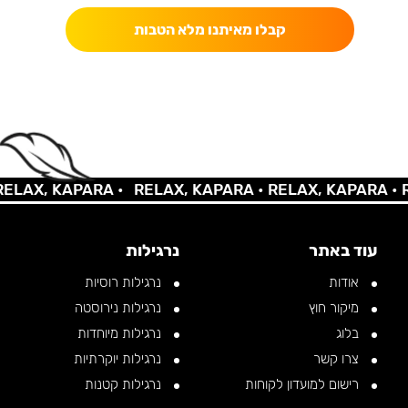
קבלו מאיתנו מלא הטבות
AX, KAPARA •
RELAX, KAPARA •
RELAX, KAPARA •
REL
עוד באתר
נרגילות
אודות
נרגילות רוסיות
מיקור חוץ
נרגילות נירוסטה
בלוג
נרגילות מיוחדות
צרו קשר
נרגילות יוקרתיות
רישום למועדון לקוחות
נרגילות קטנות