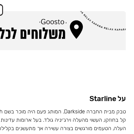
על Starline
קל בחוזקו, העשוי מהעלה וירג׳יניה גולד. בעל ארומות עדינות 
העלה, הטעמים מורגשים בצורה עשירה אך מתעשנים בקלילות