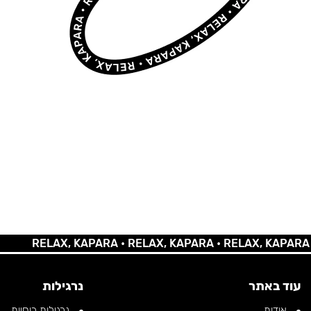
RELAX, KAPARA •
RELAX, KAPARA •
RELAX, KAPARA •
REL
עוד באתר
נרגילות
אודות
נרגילות רוסיות