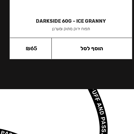
DARKSIDE 60G – ICE GRANNY
תפוח ירוק מתוק ומערנן
הוסף לסל
65
₪