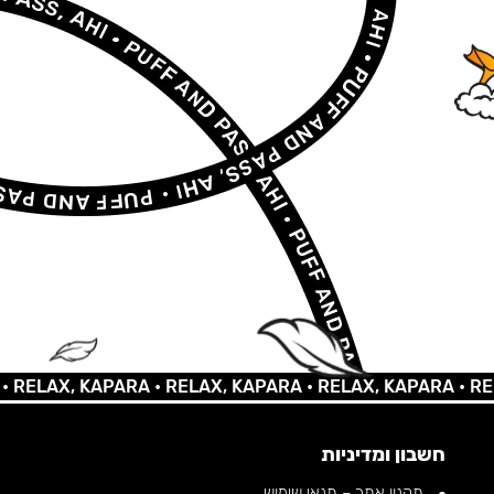
AX, KAPARA •
RELAX, KAPARA •
RELAX, KAPARA •
RELAX, 
חשבון ומדיניות
תקנון אתר – תנאי שימוש