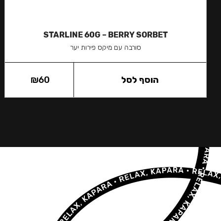
STARLINE 60G – BERRY SORBET
סורבה עם מיקס פירות יער
הוסף לסל
60
₪