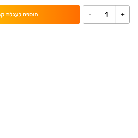
-
1
+
הוספה לעגלת קנ