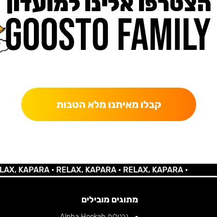
הצטרפו אלינו למועדון
כאן מקבלים יותר — הטבות, עדכונים והפתעות בלעדיות.
קבלו מאיתנו מלא הטבות
KAPARA •
RELAX, KAPARA •
RELAX, KAPARA •
מתוגים מובילים
נרגילות Alpha Hookah