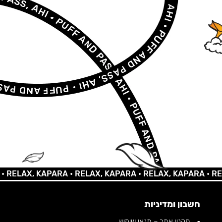
AX, KAPARA •
RELAX, KAPARA •
RELAX, KAPARA •
RELAX, 
חשבון ומדיניות
תקנון אתר – תנאי שימוש