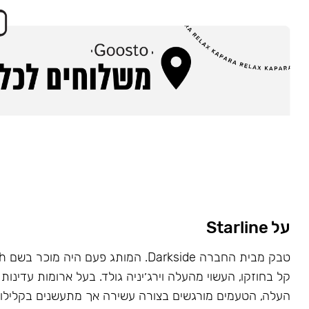
על Starline
קל בחוזקו, העשוי מהעלה וירג׳יניה גולד. בעל ארומות עדינות 
העלה, הטעמים מורגשים בצורה עשירה אך מתעשנים בקלילות