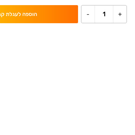
-
1
+
הוספה לעגלת קנ