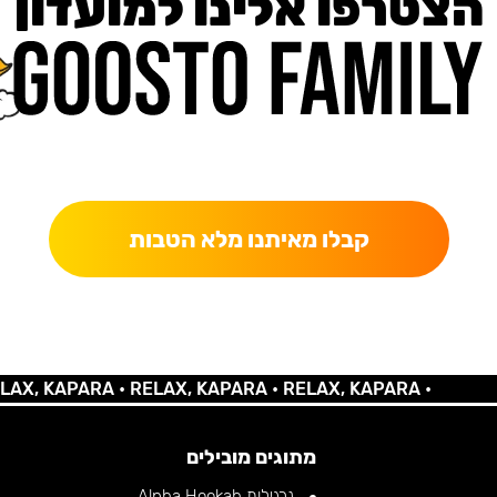
הצטרפו אלינו למועדון
כאן מקבלים יותר — הטבות, עדכונים והפתעות בלעדיות.
קבלו מאיתנו מלא הטבות
KAPARA •
RELAX, KAPARA •
RELAX, KAPARA •
מתוגים מובילים
נרגילות Alpha Hookah