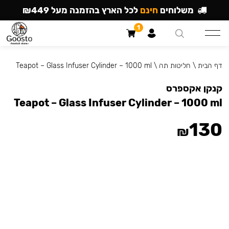
משלוחים
חינם
לכל הארץ בהזמנה מעל ₪449
1
דף הבית
\
חליטות תה
\
Teapot – Glass Infuser Cylinder – 1000 ml
קנקן אקספרס
Teapot – Glass Infuser Cylinder – 1000 ml
130
₪