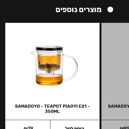
מוצרים נוספים
SAMADOYO – TEAPOT PIAOYI E21 –
SAMADOYO
350ML
9
₪
הוסף לסל
79
₪