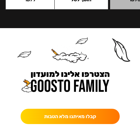
הצטרפו אלינו למועדון
כאן מקבלים יותר — הטבות, עדכונים והפתעות בלעדיות.
קבלו מאיתנו מלא הטבות