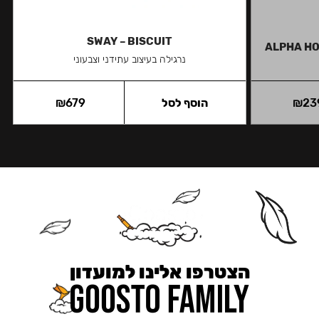
SWAY – BISCUIT
ALPHA HO
נרגילה בעיצוב עתידני וצבעוני
23
₪
הוסף לסל
679
₪
הצטרפו אלינו למועדון