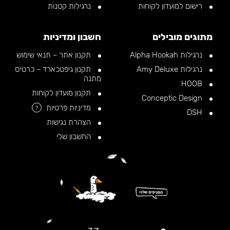
רישום למועדון לקוחות
נרגילות קטנות
מתוגים מובילים
חשבון ומדיניות
נרגילות Alpha Hookah
תקנון אתר – תנאי שימוש
נרגילות Amy Deluxe
תקנון גיפטכארד – כרטיס
מתנה
HOOB
תקנון מועדון לקוחות
Conceptic Design
מדיניות פרטיות
?
DSH
הצהרת נגישות
החשבון שלי