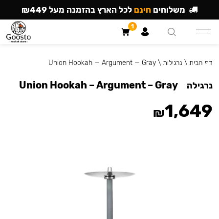
משלוחים
חינם
לכל הארץ בהזמנה מעל ₪449
1
דף הבית
\
נרגילות
\
Union Hookah — Argument — Gray
Union Hookah – Argument – Gray
נרגילה
1,649
₪