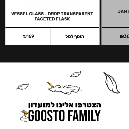
JAM 
VESSEL GLASS – DROP TRANSPARENT
FACETED FLASK
3
₪
הוסף לסל
169
₪
הצטרפו אלינו למועדון
כאן מקבלים יותר — הטבות, עדכונים והפתעות בלעדיות.