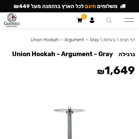
משלוחים
חינם
לכל הארץ בהזמנה מעל ₪449
1
דף הבית
\
נרגילות
\
Union Hookah — Argument — Gray
Union Hookah – Argument – Gray
נרגילה
1,649
₪