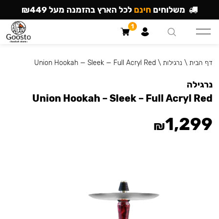
משלוחים
חינם
לכל הארץ בהזמנה מעל ₪449
1
דף הבית
\
נרגילות
\
Union Hookah — Sleek — Full Acryl Red
נרגילה
Union Hookah – Sleek – Full Acryl Red
1,299
₪