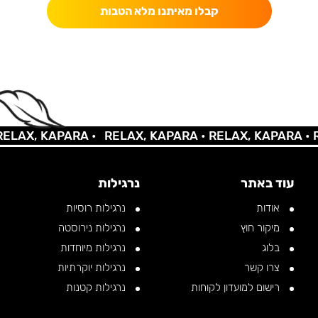
קבלו מאיתנו מלא הטבות
AX, KAPARA •
RELAX, KAPARA •
RELAX, KAPARA •
REL
עוד באתר
נרגילות
אודות
נרגילות רוסיות
מיקור חוץ
נרגילות נירוסטה
בלוג
נרגילות מיוחדות
צרו קשר
נרגילות יוקרתיות
רישום למועדון לקוחות
נרגילות קטנות