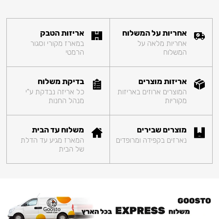
אחריות על המשלוח
אריזות הטבק
אחריות מלאה על
במארז מקורי וסגור
המשלוח
הרמטי
אריזות מוצרים
בדיקת משלוח
המוצרים ארוזים באריזות
כל אריזה נבדקת ע"י
מקוריות
מנהל החנות
מוצרים שבירים
משלוח עד הבית
נארזים בקפידה ומרופדים
המארז מגיע עד הדלת
של הבית