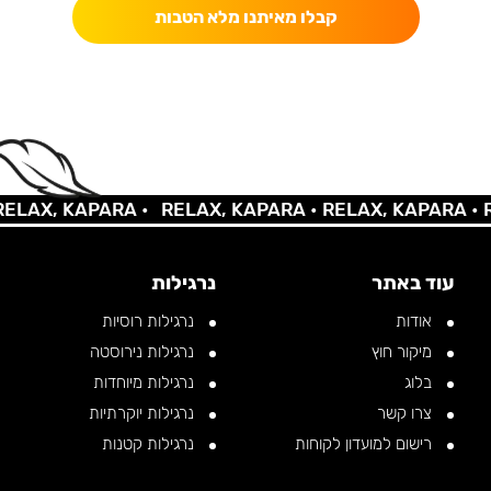
קבלו מאיתנו מלא הטבות
AX, KAPARA •
RELAX, KAPARA •
RELAX, KAPARA •
REL
עוד באתר
נרגילות
אודות
נרגילות רוסיות
מיקור חוץ
נרגילות נירוסטה
בלוג
נרגילות מיוחדות
צרו קשר
נרגילות יוקרתיות
רישום למועדון לקוחות
נרגילות קטנות