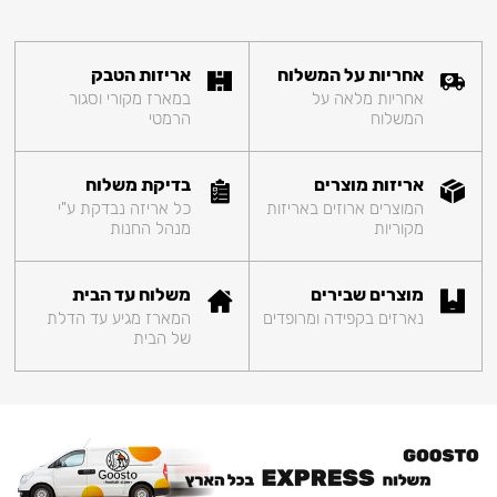
אחריות על המשלוח
אריזות הטבק
אחריות מלאה על
במארז מקורי וסגור
המשלוח
הרמטי
אריזות מוצרים
בדיקת משלוח
המוצרים ארוזים באריזות
כל אריזה נבדקת ע"י
מקוריות
מנהל החנות
מוצרים שבירים
משלוח עד הבית
נארזים בקפידה ומרופדים
המארז מגיע עד הדלת
של הבית