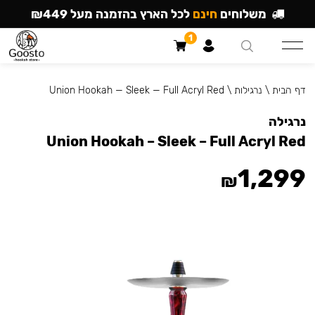
משלוחים
חינם
לכל הארץ בהזמנה מעל ₪449
1
דף הבית
\
נרגילות
\
Union Hookah — Sleek — Full Acryl Red
נרגילה
Union Hookah – Sleek – Full Acryl Red
1,299
₪