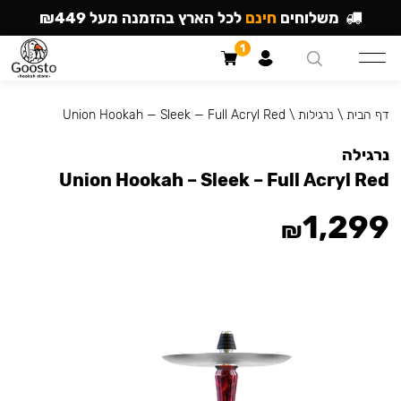
משלוחים
חינם
לכל הארץ בהזמנה מעל ₪449
1
דף הבית
\
נרגילות
\
Union Hookah — Sleek — Full Acryl Red
נרגילה
Union Hookah – Sleek – Full Acryl Red
1,299
₪