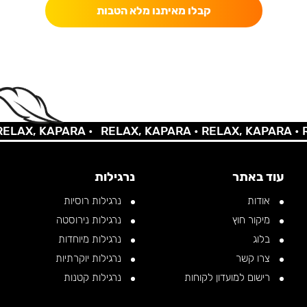
קבלו מאיתנו מלא הטבות
AX, KAPARA •
RELAX, KAPARA •
RELAX, KAPARA •
REL
עוד באתר
נרגילות
אודות
נרגילות רוסיות
מיקור חוץ
נרגילות נירוסטה
בלוג
נרגילות מיוחדות
צרו קשר
נרגילות יוקרתיות
רישום למועדון לקוחות
נרגילות קטנות