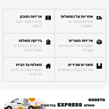
אחריות על המשלוח
אריזות הטבק
אחריות מלאה על
במארז מקורי וסגור
המשלוח
הרמטי
אריזות מוצרים
בדיקת משלוח
המוצרים ארוזים באריזות
כל אריזה נבדקת ע"י
מקוריות
מנהל החנות
מוצרים שבירים
משלוח עד הבית
נארזים בקפידה ומרופדים
המארז מגיע עד הדלת
של הבית