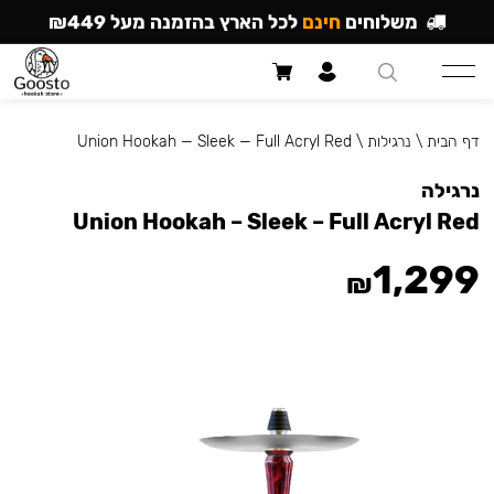
משלוחים
חינם
לכל הארץ בהזמנה מעל ₪449
דף הבית
\
נרגילות
\
Union Hookah — Sleek — Full Acryl Red
נרגילה
Union Hookah – Sleek – Full Acryl Red
1,299
₪