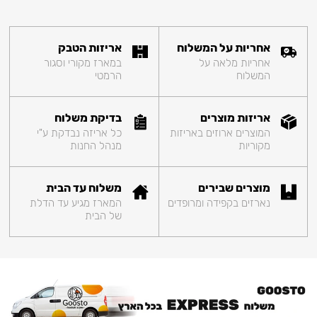
אחריות על המשלוח
אריזות הטבק
אחריות מלאה על
במארז מקורי וסגור
המשלוח
הרמטי
אריזות מוצרים
בדיקת משלוח
המוצרים ארוזים באריזות
כל אריזה נבדקת ע"י
מקוריות
מנהל החנות
מוצרים שבירים
משלוח עד הבית
נארזים בקפידה ומרופדים
המארז מגיע עד הדלת
של הבית