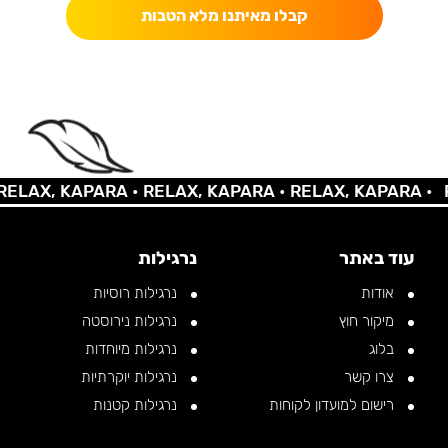
קבלו מאיתנו מלא הטבות
AX, KAPARA •
RELAX, KAPARA •
RELAX, KAPARA •
REL
עוד באתר
נרגילות
אודות
נרגילות רוסיות
מיקור חוץ
נרגילות נירוסטה
בלוג
נרגילות מיוחדות
צרו קשר
נרגילות יוקרתיות
רישום למועדון לקוחות
נרגילות קטנות