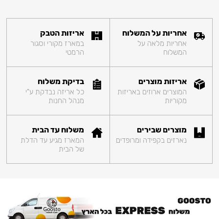
אחריות על המשלוח
אריזות הטבק
אחריות מלאה על
במארז מקורי וסגור
המשלוח
הרמטי
אריזות מוצרים
בדיקת משלוח
המוצרים ארוזים באריזות
כל אריזה נבדקת ע"י
מקוריות
מנהל החנות
מוצרים שבירים
משלוח עד הבית
נארזים בקפידה ומרופדים
המארז מגיע עד הדלת
של הבית