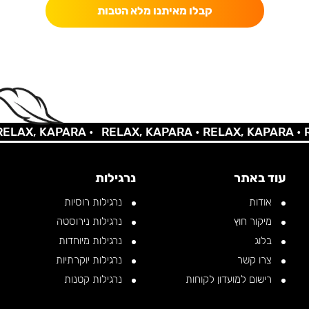
קבלו מאיתנו מלא הטבות
X, KAPARA •
RELAX, KAPARA •
RELAX, KAPARA •
RELA
עוד באתר
נרגילות
אודות
נרגילות רוסיות
מיקור חוץ
נרגילות נירוסטה
בלוג
נרגילות מיוחדות
צרו קשר
נרגילות יוקרתיות
רישום למועדון לקוחות
נרגילות קטנות