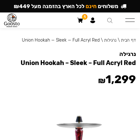
משלוחים
חינם
לכל הארץ בהזמנה מעל ₪449
1
דף הבית
\
נרגילות
\
Union Hookah — Sleek — Full Acryl Red
נרגילה
Union Hookah – Sleek – Full Acryl Red
1,299
₪