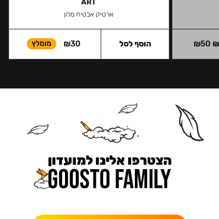
ART
ארטיק אבטיח מלון
50
₪
הוסף לסל
30
₪
מומלץ
הצטרפו אלינו למועדון
כאן מקבלים יותר — הטבות, עדכונים והפתעות בלעדיות.