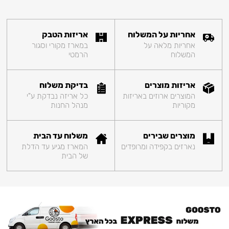
אחריות על המשלוח
אריזות הטבק
אחריות מלאה על
במארז מקורי וסגור
המשלוח
הרמטי
אריזות מוצרים
בדיקת משלוח
המוצרים ארוזים באריזות
כל אריזה נבדקת ע"י
מקוריות
מנהל החנות
מוצרים שבירים
משלוח עד הבית
נארזים בקפידה ומרופדים
המארז מגיע עד הדלת
של הבית