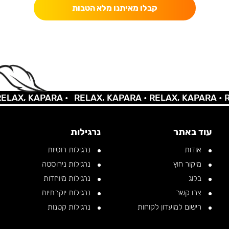
קבלו מאיתנו מלא הטבות
X, KAPARA •
RELAX, KAPARA •
RELAX, KAPARA •
RELA
עוד באתר
נרגילות
אודות
נרגילות רוסיות
מיקור חוץ
נרגילות נירוסטה
בלוג
נרגילות מיוחדות
צרו קשר
נרגילות יוקרתיות
רישום למועדון לקוחות
נרגילות קטנות