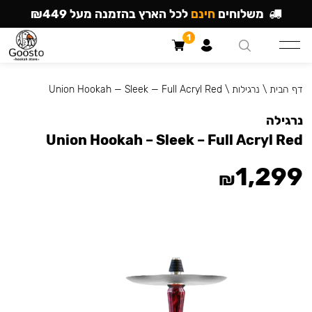
משלוחים
חינם
לכל הארץ בהזמנה מעל ₪449
1
דף הבית
\
נרגילות
\
Union Hookah — Sleek — Full Acryl Red
נרגילה
Union Hookah – Sleek – Full Acryl Red
1,299
₪