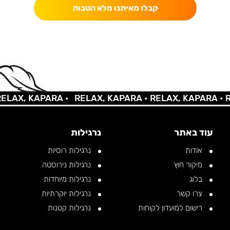
קבלו מאיתנו מלא הטבות
AX, KAPARA •
RELAX, KAPARA •
RELAX, KAPARA •
REL
עוד באתר
נרגילות
אודות
נרגילות רוסיות
מיקור חוץ
נרגילות נירוסטה
בלוג
נרגילות מיוחדות
צרו קשר
נרגילות יוקרתיות
רישום למועדון לקוחות
נרגילות קטנות