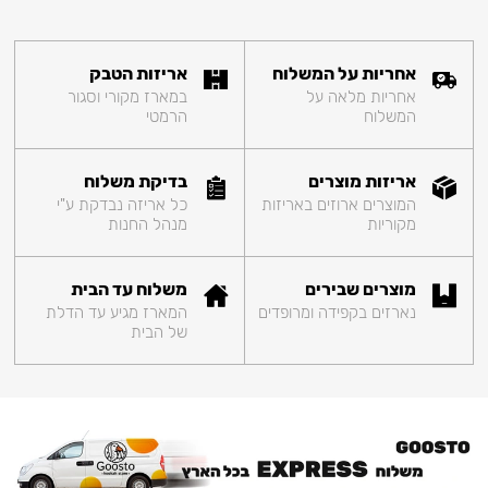
אחריות על המשלוח
אריזות הטבק
אחריות מלאה על
במארז מקורי וסגור
המשלוח
הרמטי
אריזות מוצרים
בדיקת משלוח
המוצרים ארוזים באריזות
כל אריזה נבדקת ע"י
מקוריות
מנהל החנות
מוצרים שבירים
משלוח עד הבית
נארזים בקפידה ומרופדים
המארז מגיע עד הדלת
של הבית