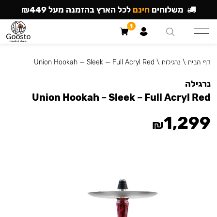
משלוחים
חינם
לכל הארץ בהזמנה מעל ₪449
1
דף הבית
\
נרגילות
\
Union Hookah — Sleek — Full Acryl Red
נרגילה
Union Hookah – Sleek – Full Acryl Red
1,299
₪