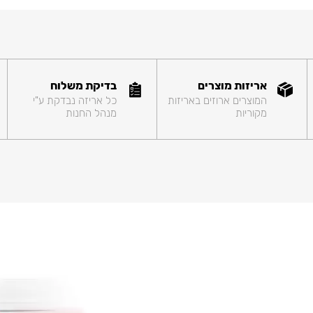
אריזות מוצרים
בדיקת משלוח
המוצרים ארוזים באריזות
כל אריזה נבדקת ע"י
מקוריות
מנהל החנות