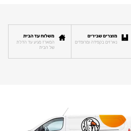
מוצרים שבירים
משלוח עד הבית
נארזים בקפידה ומרופדים
המארז מגיע עד הדלת
של הבית