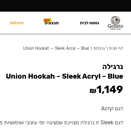
גוסטו לבית
מבצעים
נרגילות
דף הבית
\
נרגילות
\
Union Hookah — Sleek Acryl — Blue
נרגילה
Union Hookah – Sleek Acryl – Blue
1,149
₪
דגם Acryl
דגם Sleek זו נרגילה מצויינת שמציגה יופי עיצובי ושימושיות מדהימה