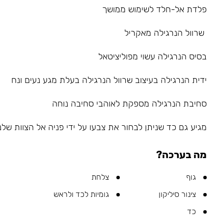
פלדת אל-חלד לשימוש ממושך
שרוול הנרגילה מאקריל
בסיס הנרגילה עשוי מפוליציטאל
ידית הנרגילה בעיצוב שרוול הנרגילה בעלת מגע נעים ונח
סחיבת הנרגילה מספקת לאוהבי סחיבה נוחה
מגיע גם כד שניתן לבחור את צבעו על ידי פניה אל הצוות שלנו ב-sapp
מה בערכה?
גוף
צלחת
צינור סיליקון
גומיות לכד ולראש
כד