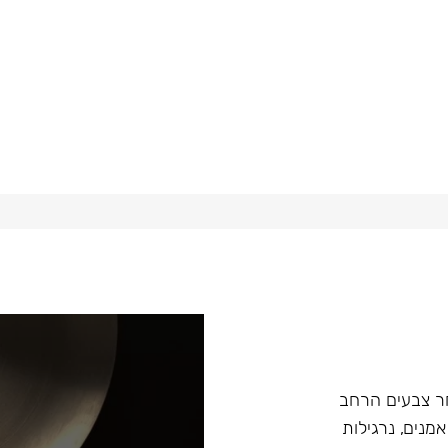
ץ במבחר צבעים הרחב
מנים, נרגילות