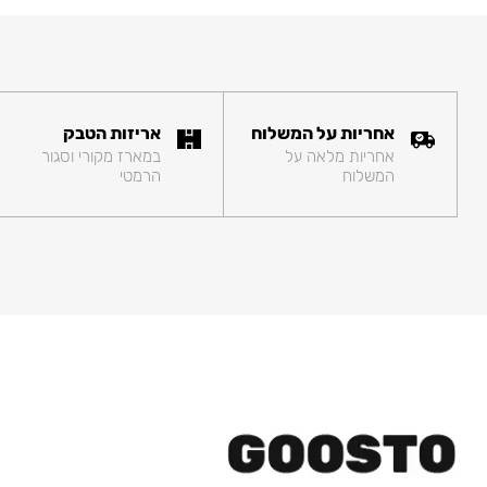
אחריות על המשלוח
אריזות הטבק
אחריות מלאה על
במארז מקורי וסגור
המשלוח
הרמטי