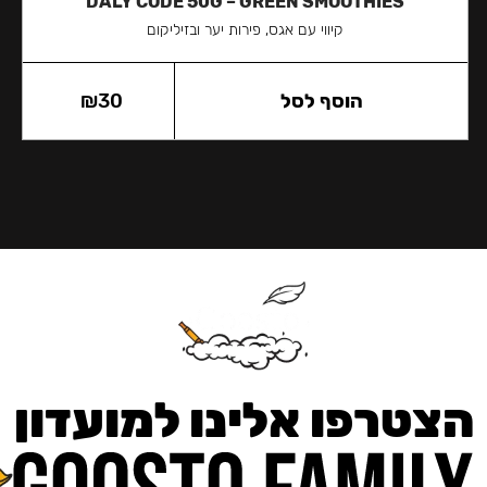
DALY CODE 50G – GREEN SMOOTHIES
קיווי עם אגס, פירות יער ובזיליקום
הוסף לסל
30
₪
הצטרפו אלינו למועדון