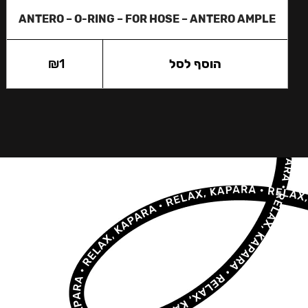
ANTERO – O-RING – FOR HOSE – ANTERO AMPLE
הוסף לסל
1
₪