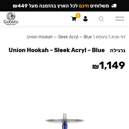
משלוחים
חינם
לכל הארץ בהזמנה מעל ₪449
1
דף הבית
\
נרגילות
\
Union Hookah — Sleek Acryl — Blue
Union Hookah – Sleek Acryl – Blue
נרגילה
1,149
₪