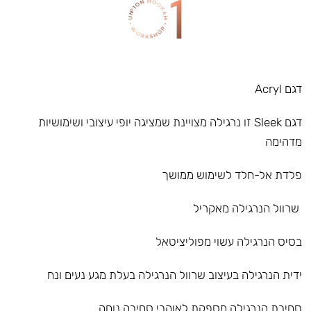
דגם Acryl
דגם Sleek זו נרגילה מצויינת שמציגה יופי עיצובי ושימושיות
מדהימה
פלדת אל-חלד לשימוש ממושך
שרוול הנרגילה מאקריל
בסיס הנרגילה עשוי מפוליציטאל
ידית הנרגילה בעיצוב שרוול הנרגילה בעלת מגע נעים ונח
סחיבת הנרגילה מספקת לאוהבי סחיבה נוחה