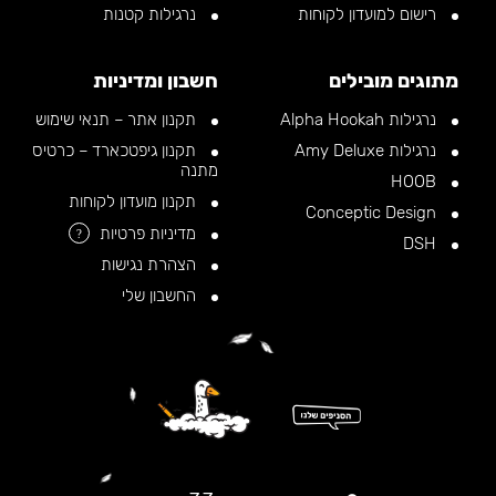
רישום למועדון לקוחות
נרגילות קטנות
מתוגים מובילים
חשבון ומדיניות
נרגילות Alpha Hookah
תקנון אתר – תנאי שימוש
נרגילות Amy Deluxe
תקנון גיפטכארד – כרטיס
מתנה
HOOB
תקנון מועדון לקוחות
Conceptic Design
מדיניות פרטיות
?
DSH
הצהרת נגישות
החשבון שלי