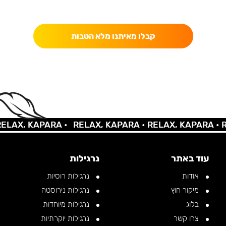
כאן מקבלים יותר — הטבות, עדכונים והפתעות בלעדיות.
קבלו מאיתנו מלא הטבות
X, KAPARA •
RELAX, KAPARA •
RELAX, KAPARA •
RELA
עוד באתר
נרגילות
אודות
נרגילות רוסיות
מיקור חוץ
נרגילות נירוסטה
בלוג
נרגילות מיוחדות
צרו קשר
נרגילות יוקרתיות