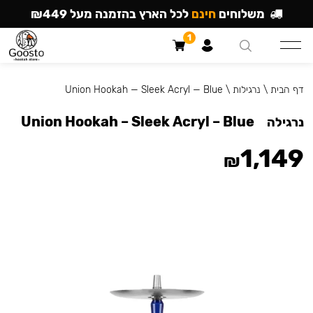
משלוחים
חינם
לכל הארץ בהזמנה מעל ₪449
1
דף הבית
\
נרגילות
\
Union Hookah — Sleek Acryl — Blue
Union Hookah – Sleek Acryl – Blue
נרגילה
1,149
₪