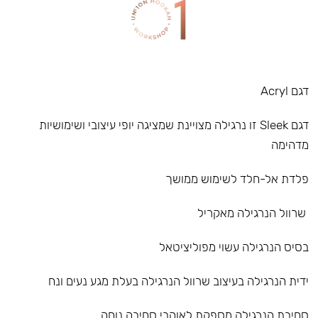
דגם Acryl
דגם Sleek זו נרגילה מצויינת שמציגה יופי עיצובי ושימושיות
מדהימה
פלדת אל-חלד לשימוש ממושך
שרוול הנרגילה מאקריל
בסיס הנרגילה עשוי מפוליציטאל
ידית הנרגילה בעיצוב שרוול הנרגילה בעלת מגע נעים ונח
סחיבת הנרגילה מספקת לאוהבי סחיבה נוחה