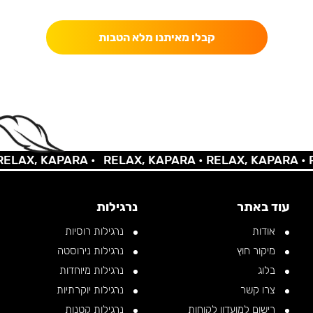
כאן מקבלים יותר — הטבות, עדכונים והפתעות בלעדיות.
קבלו מאיתנו מלא הטבות
AX, KAPARA •
RELAX, KAPARA •
RELAX, KAPARA •
REL
עוד באתר
נרגילות
אודות
נרגילות רוסיות
מיקור חוץ
נרגילות נירוסטה
בלוג
נרגילות מיוחדות
צרו קשר
נרגילות יוקרתיות
רישום למועדון לקוחות
נרגילות קטנות