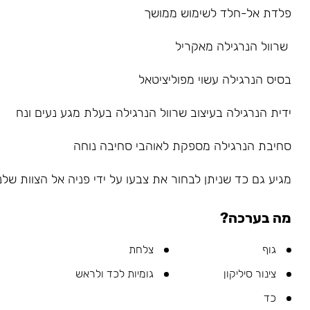
פלדת אל-חלד לשימוש ממושך
שרוול הנרגילה מאקריל
בסיס הנרגילה עשוי מפוליציטאל
ידית הנרגילה בעיצוב שרוול הנרגילה בעלת מגע נעים ונח
סחיבת הנרגילה מספקת לאוהבי סחיבה נוחה
מגיע גם כד שניתן לבחור את צבעו על ידי פניה אל הצוות שלנו ב-sapp
מה בערכה?
גוף
צלחת
צינור סיליקון
גומיות לכד ולראש
כד