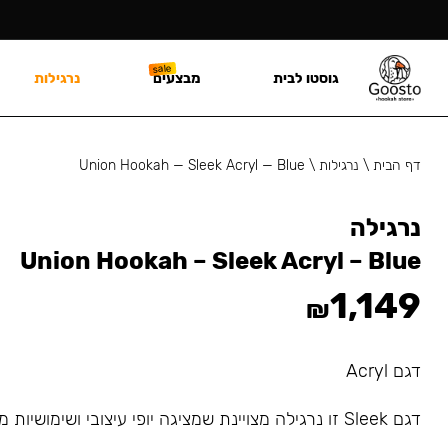
גוסטו לבית
מבצעים
נרגילות
דף הבית
\
נרגילות
\
Union Hookah — Sleek Acryl — Blue
נרגילה
Union Hookah – Sleek Acryl – Blue
1,149
₪
דגם Acryl
דגם Sleek זו נרגילה מצויינת שמציגה יופי עיצובי ושימושיות מדהימה