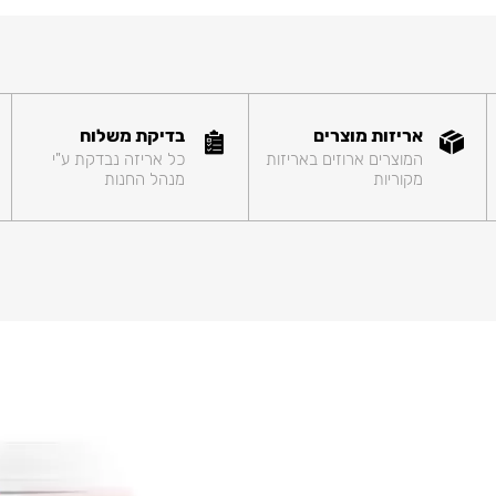
אריזות מוצרים
בדיקת משלוח
המוצרים ארוזים באריזות
כל אריזה נבדקת ע"י
מקוריות
מנהל החנות