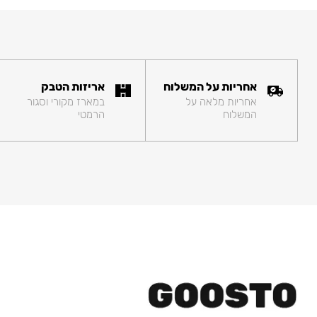
אחריות על המשלוח
אריזות הטבק
אחריות מלאה על
במארז מקורי וסגור
המשלוח
הרמטי