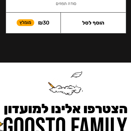
סודה תפוזים
הוסף לסל
30
₪
מומלץ
הצטרפו אלינו למועדון