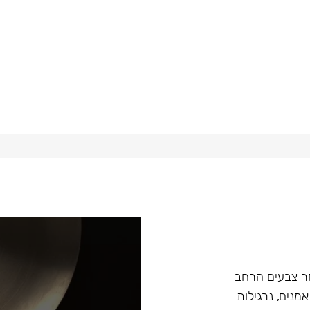
ץ במבחר צבעים הרחב
מנים, נרגילות