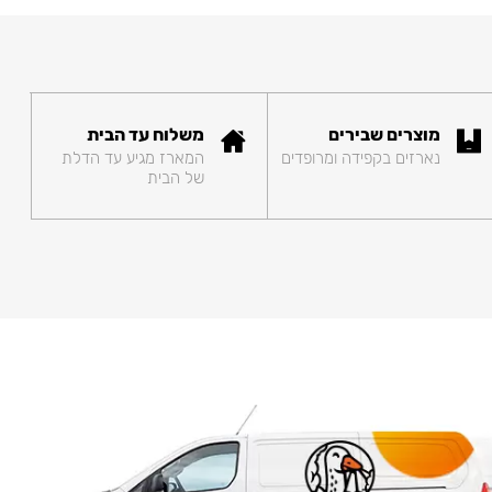
מוצרים שבירים
משלוח עד הבית
נארזים בקפידה ומרופדים
המארז מגיע עד הדלת
של הבית