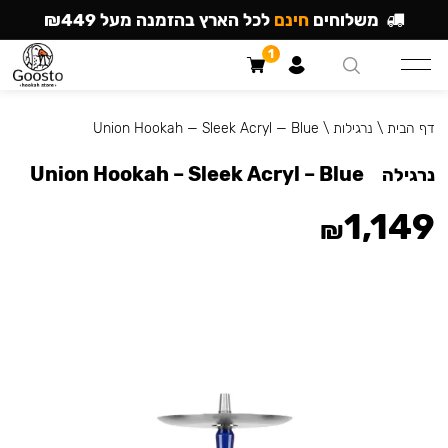
משלוחים
חינם
לכל הארץ בהזמנה מעל ₪449
1
דף הבית
\
נרגילות
\
Union Hookah — Sleek Acryl — Blue
Union Hookah – Sleek Acryl – Blue
נרגילה
1,149
₪