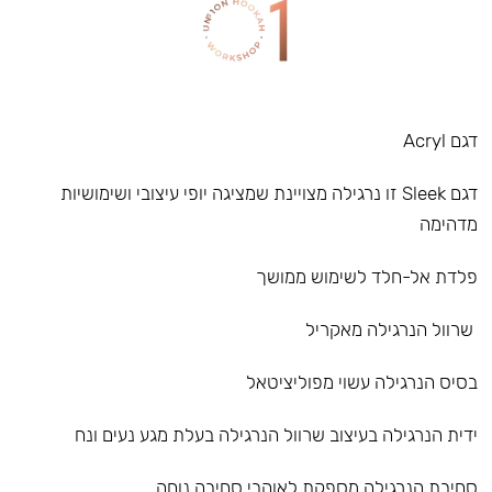
דגם Acryl
דגם Sleek זו נרגילה מצויינת שמציגה יופי עיצובי ושימושיות
מדהימה
פלדת אל-חלד לשימוש ממושך
שרוול הנרגילה מאקריל
בסיס הנרגילה עשוי מפוליציטאל
ידית הנרגילה בעיצוב שרוול הנרגילה בעלת מגע נעים ונח
סחיבת הנרגילה מספקת לאוהבי סחיבה נוחה