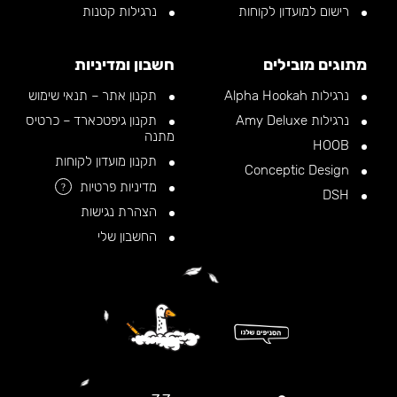
רישום למועדון לקוחות
נרגילות קטנות
מתוגים מובילים
חשבון ומדיניות
נרגילות Alpha Hookah
תקנון אתר – תנאי שימוש
נרגילות Amy Deluxe
תקנון גיפטכארד – כרטיס
מתנה
HOOB
תקנון מועדון לקוחות
Conceptic Design
מדיניות פרטיות
?
DSH
הצהרת נגישות
החשבון שלי