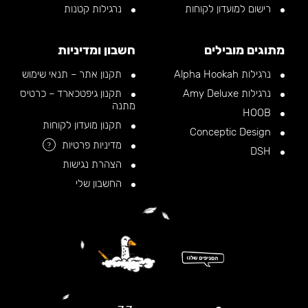
רישום למועדון לקוחות
נרגילות קטנות
מתוגים מובילים
חשבון ומדיניות
נרגילות Alpha Hookah
תקנון אתר – תנאי שימוש
נרגילות Amy Deluxe
תקנון גיפטכארד – כרטיס
מתנה
HOOB
תקנון מועדון לקוחות
Conceptic Design
מדיניות פרטיות
?
DSH
הצהרת נגישות
החשבון שלי