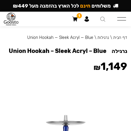
משלוחים
חינם
לכל הארץ בהזמנה מעל ₪449
1
דף הבית
\
נרגילות
\
Union Hookah — Sleek Acryl — Blue
Union Hookah – Sleek Acryl – Blue
נרגילה
1,149
₪