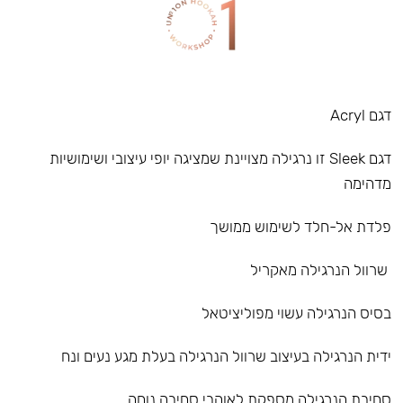
דגם Acryl
דגם Sleek זו נרגילה מצויינת שמציגה יופי עיצובי ושימושיות
מדהימה
פלדת אל-חלד לשימוש ממושך
שרוול הנרגילה מאקריל
בסיס הנרגילה עשוי מפוליציטאל
ידית הנרגילה בעיצוב שרוול הנרגילה בעלת מגע נעים ונח
סחיבת הנרגילה מספקת לאוהבי סחיבה נוחה