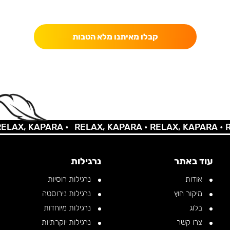
כאן מקבלים יותר — הטבות, עדכונים והפתעות בלעדיות.
קבלו מאיתנו מלא הטבות
X, KAPARA •
RELAX, KAPARA •
RELAX, KAPARA •
RELA
עוד באתר
נרגילות
אודות
נרגילות רוסיות
מיקור חוץ
נרגילות נירוסטה
בלוג
נרגילות מיוחדות
צרו קשר
נרגילות יוקרתיות