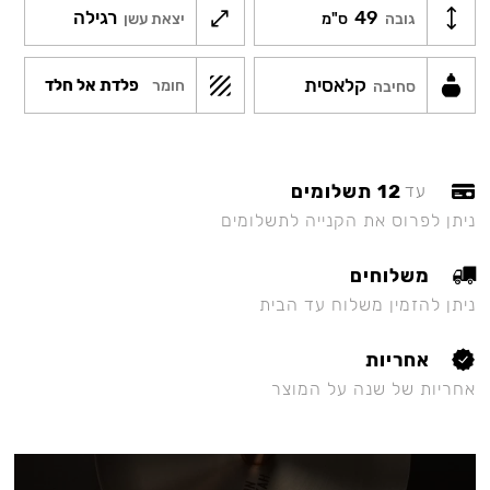
49
רגילה
גובה
ס"מ
יצאת עשן
קלאסית
פלדת אל חלד
חומר
סחיבה
12 תשלומים
עד
ניתן לפרוס את הקנייה לתשלומים
משלוחים
ניתן להזמין משלוח עד הבית
אחריות
אחריות של שנה על המוצר