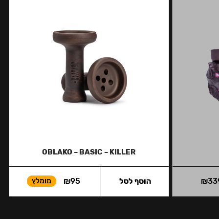
OBLAKO – BASIC – KILLER
33
₪
הוסף לסל
95
₪
מומלץ