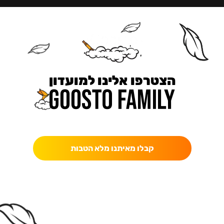
הצטרפו אלינו למועדון
כאן מקבלים יותר — הטבות, עדכונים והפתעות בלעדיות.
קבלו מאיתנו מלא הטבות