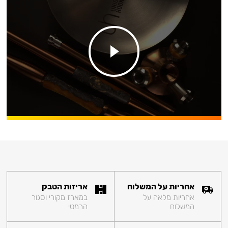
אחריות על המשלוח
אריזות הטבק
אחריות מלאה על
במארז מקורי וסגור
המשלוח
הרמטי