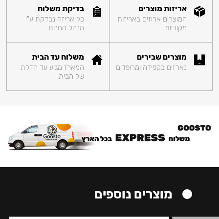
אריזות מוצרים
בדיקת משלוח
המוצרים ארוזים באריזות
כל אריזה נבדקת ע"י
מקוריות
מנהל החנות
מוצרים שבירים
משלוח עד הבית
נארזים בקפידה ומרופדים
המארז מגיע עד הדלת
של הבית
מוצרים נוספים