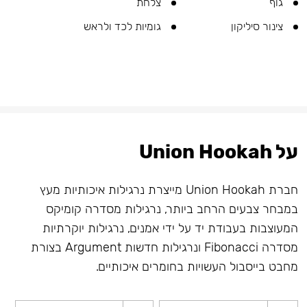
גוף
צלחת
צינור סיליקון
גומיות לכד ולראש
על Union Hookah
חברת Union Hookah מייצרת נרגילות איכותיות מעץ
במבחר צבעים הרחב ביותר, נרגילות מסדרה קומיקס
המעוצבות בעבודת יד על ידי אמנים, נרגילות יוקרתיות
מסדרה Fibonacci ונרגילות חדשות Argument בצורת
מחבט בייסבול העשויות בחומרים איכותיים.