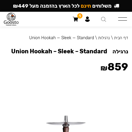
משלוחים
חינם
לכל הארץ בהזמנה מעל ₪449
1
דף הבית
\
נרגילות
\
Union Hookah — Sleek — Standard
Union Hookah – Sleek – Standard
נרגילה
859
₪