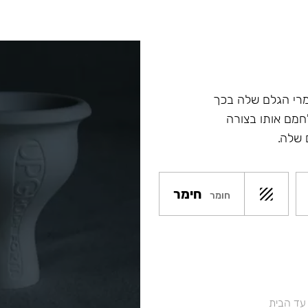
מרי הגלם שלה בכך
מם אותו בצורה
 שלה.
חימר
חומר
 עד הבית