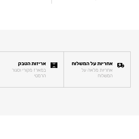
אחריות על המשלוח
אריזות הטבק
אחריות מלאה על
במארז מקורי וסגור
המשלוח
הרמטי