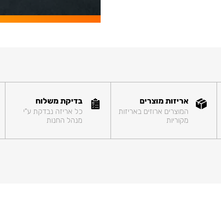
אריזות מוצרים
בדיקת משלוח
המוצרים ארוזים באריזות
כל אריזה נבדקת ע"י
מקוריות
מנהל החנות