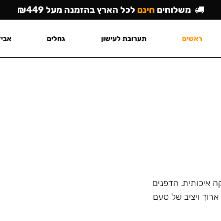
משלוחים
חינם
לכל הארץ בהזמנה מעל ₪449
ראשים
תערובת לעישון
גחלים
אביז
ה איכותית. הדפנים
רוך ויציב של טעם