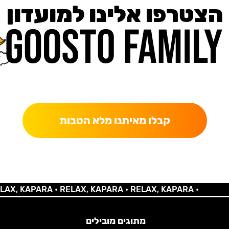
הצטרפו אלינו למועדון
כאן מקבלים יותר — הטבות, עדכונים והפתעות בלעדיות.
קבלו מאיתנו מלא הטבות
 KAPARA •
RELAX, KAPARA •
RELAX, KAPARA •
מתוגים מובילים