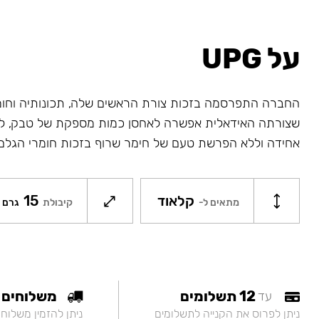
על UPG
החברה התפרסמה בזכות צורת הראשים שלה, תכונותיה וחו
שצורתה האידאלית אפשרה לאחסן כמות מספקת של טבק, לח
אחידה וללא הפרשת טעם של חימר שרוף בזכות חומרי הגלם
קלאוד
15
מתאים ל-
קיבולת
גרם
12 תשלומים
משלוחים
עד
ניתן לפרוס את הקנייה לתשלומים
ניתן להזמין משלוח