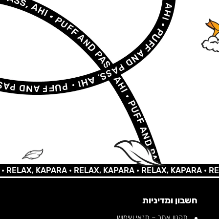
AX, KAPARA •
RELAX, KAPARA •
RELAX, KAPARA •
RELAX,
חשבון ומדיניות
תקנון אתר – תנאי שימוש