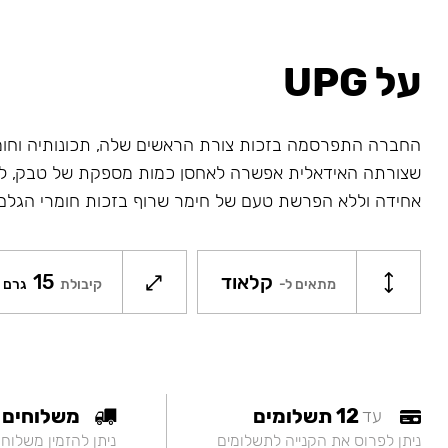
על UPG
החברה התפרסמה בזכות צורת הראשים שלה, תכונותיה וחו
שצורתה האידאלית אפשרה לאחסן כמות מספקת של טבק, לח
אחידה וללא הפרשת טעם של חימר שרוף בזכות חומרי הגלם
קלאוד
15
מתאים ל-
קיבולת
גרם
12 תשלומים
משלוחים
עד
ניתן לפרוס את הקנייה לתשלומים
ניתן להזמין משלוח