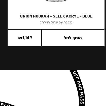
UNION HOOKAH – SLEEK ACRYL – BLUE
נרגילה עם שרוול מאקריל
הוסף לסל
1,149
₪