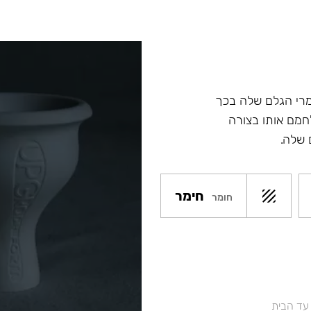
מרי הגלם שלה בכך
מם אותו בצורה
 שלה.
חימר
חומר
 עד הבית