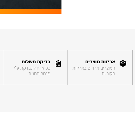
אריזות מוצרים
בדיקת משלוח
המוצרים ארוזים באריזות
כל אריזה נבדקת ע"י
מקוריות
מנהל החנות