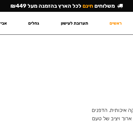
משלוחים
חינם
לכל הארץ בהזמנה מעל ₪449
ראשים
תערובת לעישון
גחלים
אביז
ה איכותית. הדפנים
רוך ויציב של טעם