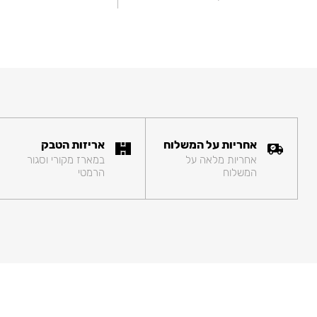
אחריות על המשלוח
אריזות הטבק
אחריות מלאה על
במארז מקורי וסגור
המשלוח
הרמטי