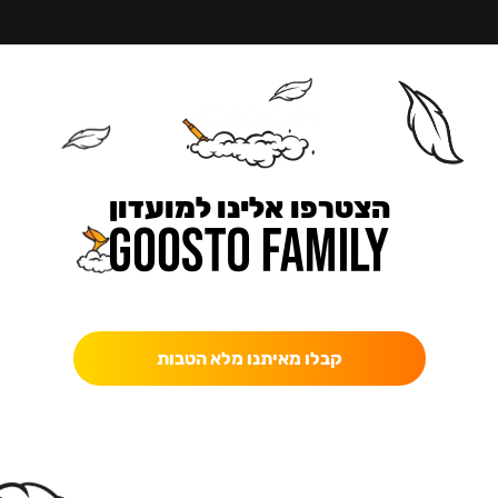
הצטרפו אלינו למועדון
כאן מקבלים יותר — הטבות, עדכונים והפתעות בלעדיות.
קבלו מאיתנו מלא הטבות