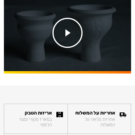
אחריות על המשלוח
אריזות הטבק
אחריות מלאה על
במארז מקורי וסגור
המשלוח
הרמטי