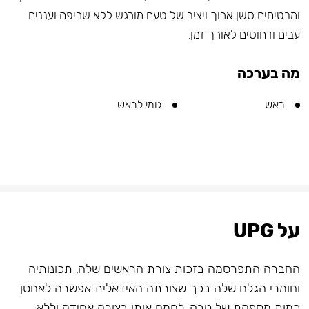
ומבטיחים סשן ארוך ויציב של טעם מורגש ללא שריפה ועננים
עבים ודחוסים לאורך זמן.
מה בערכה
ראש
גומי לראש
על UPG
החברה התפרסמה בזכות צורת הראשים שלה, תכונותיה
וחומרי הגלם שלה בכך שצורתה האידאלית אפשרה לאחסן
כמות מספקת של טבק, לחמם אותו בצורה אחידה וללא