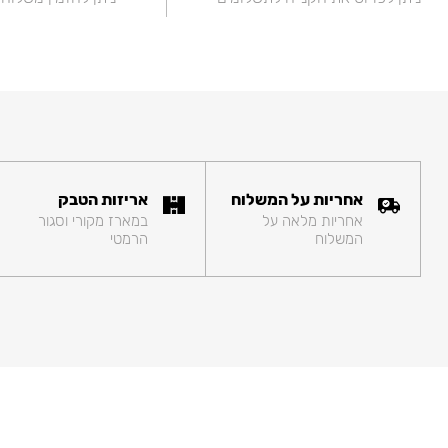
אחריות על המשלוח
אריזות הטבק
אחריות מלאה על
במארז מקורי וסגור
המשלוח
הרמטי