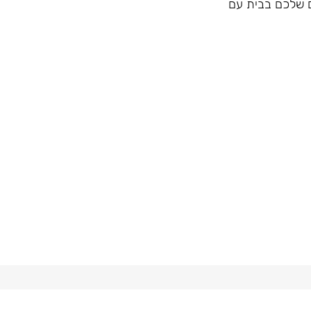
Woo לערבים השקטים שלכם בבית עם