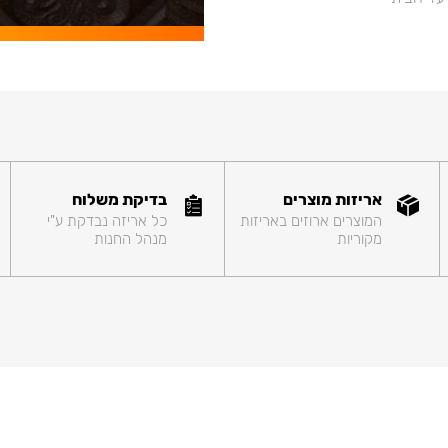
אריזות מוצרים
בדיקת משלוח
המוצרים ארוזים באריזות
כל אריזה נבדקת ע"י
מקוריות
מנהל החנות