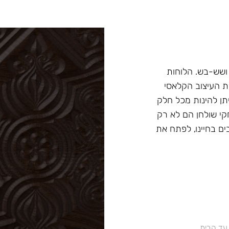
ושש-בש. הלוחות
ת העיצוב הקלאסי
תן להינות מכל חלק
י שולחן הם לא רק
ם בחיינו, לפתח את
 עד הבית