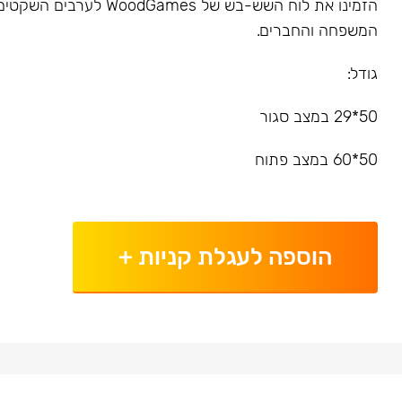
הזמינו את לוח השש-בש של dGames
המשפחה והחברים.
גודל:
50*29 במצב סגור
50*60 במצב פתוח
הוספה לעגלת קניות
+