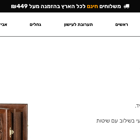
משלוחים
חינם
לכל הארץ בהזמנה מעל ₪449
ראשים
תערובת לעישון
גחלים
אביז
י בשילוב עם שיטות