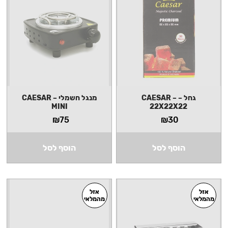
גחל – CAESAR –
מנגל חשמלי – CAESAR
MINI
22X22X22
₪
75
₪
30
הוסף לסל
הוסף לסל
אזל
אזל
מהמלאי
מהמלאי