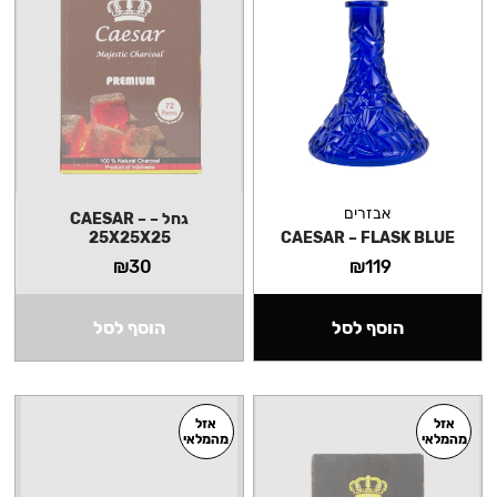
אבזרים
גחל – CAESAR –
25X25X25
CAESAR – FLASK BLUE
₪
30
₪
119
הוסף לסל
הוסף לסל
אזל
אזל
מהמלאי
מהמלאי