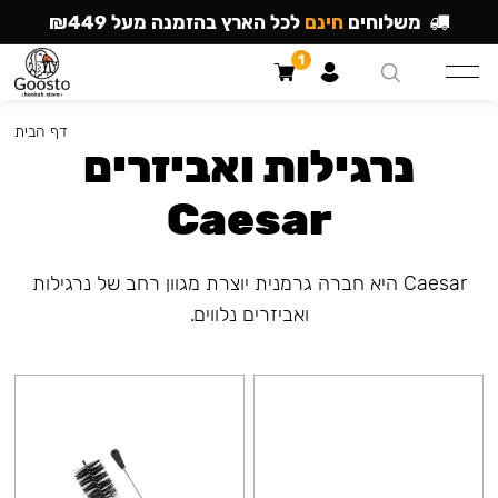
משלוחים
חינם
לכל הארץ בהזמנה מעל ₪449
1
דף הבית
נרגילות ואביזרים
Caesar
Caesar היא חברה גרמנית יוצרת מגוון רחב של נרגילות
ואביזרים נלווים.