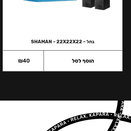
גחל – SHAMAN – 22X22X22
הוסף לסל
40
₪