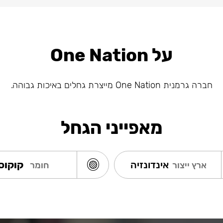
על One Nation
חברה גרמנית One Nation מייצרת גחלים באיכות גבוהה.
מאפייני הגחל
אינדונזיה
קוקוס
ארץ ייצור
חומר