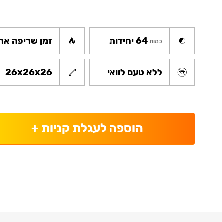
64 יחידות
זמן שריפה ארו
כמות
ללא טעם לוואי
26x26x26
הוספה לעגלת קניות
+