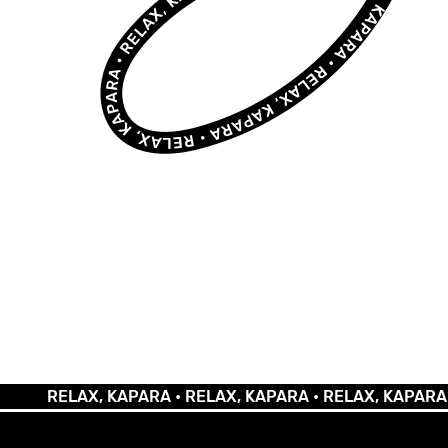
RELAX, KAPARA •
RELAX, KAPARA •
RELAX, KAPARA •
REL