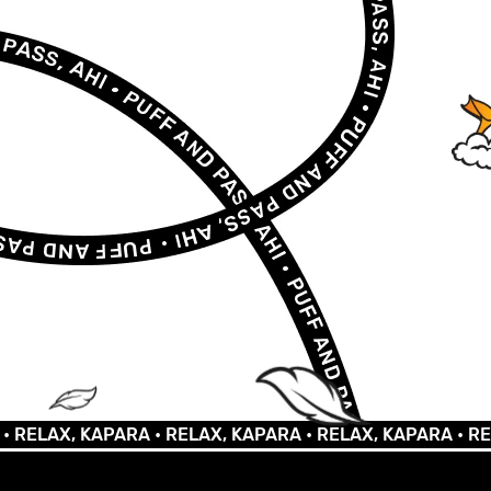
AX, KAPARA •
RELAX, KAPARA •
RELAX, KAPARA •
RELAX, 