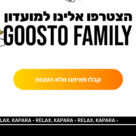
הצטרפו אלינו למועדון
כאן מקבלים יותר — הטבות, עדכונים והפתעות בלעדיות.
קבלו מאיתנו מלא הטבות
KAPARA •
RELAX, KAPARA •
RELAX, KAPARA •