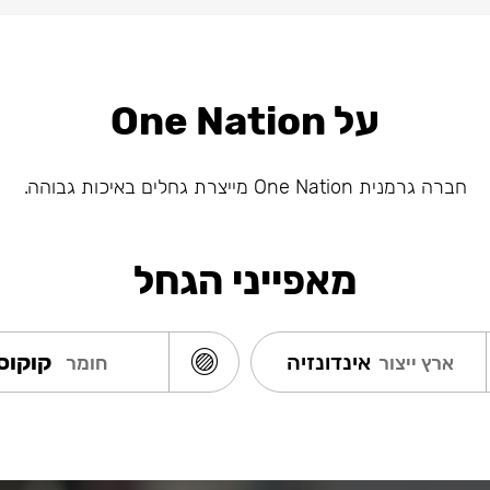
על One Nation
חברה גרמנית One Nation מייצרת גחלים באיכות גבוהה.
מאפייני הגחל
אינדונזיה
קוקוס
ארץ ייצור
חומר