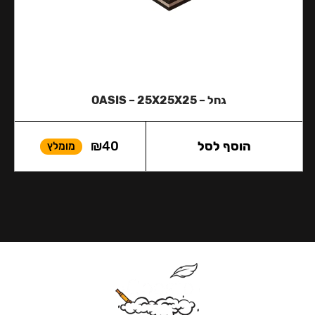
גחל – OASIS – 25X25X25
הוסף לסל
40
₪
מומלץ