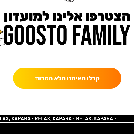
הצטרפו אלינו למועדון
כאן מקבלים יותר — הטבות, עדכונים והפתעות בלעדיות.
קבלו מאיתנו מלא הטבות
KAPARA •
RELAX, KAPARA •
RELAX, KAPARA •