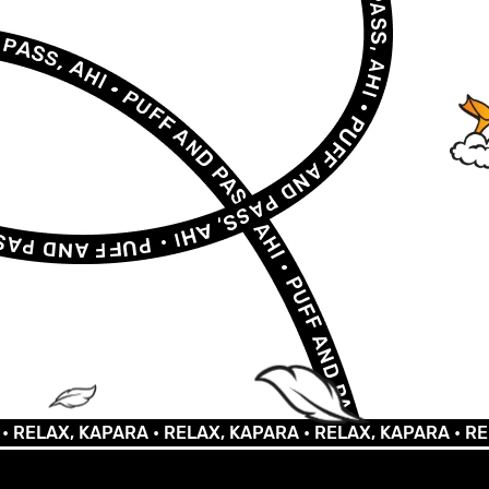
AX, KAPARA •
RELAX, KAPARA •
RELAX, KAPARA •
RELAX, 