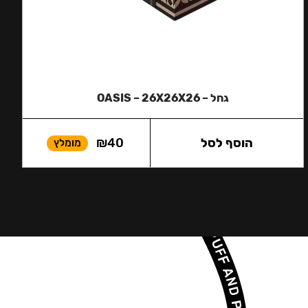
גחל – OASIS – 26X26X26
הוסף לסל
40
₪
מומלץ