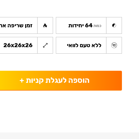
64 יחידות
זמן שריפה ארו
כמות
ללא טעם לוואי
26x26x26
הוספה לעגלת קניות
+