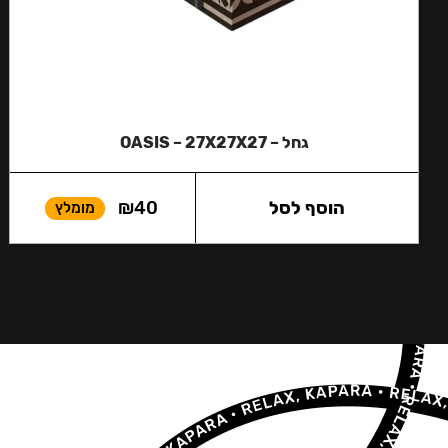
גחל – OASIS – 27X27X27
הוסף לסל
40
₪
מומלץ