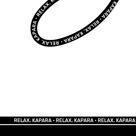
RELAX, KAPARA •
RELAX, KAPARA •
RELAX, KAPARA •
REL