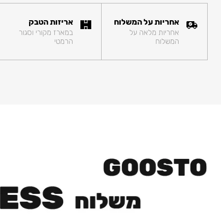
אחריות על המשלוח
אריזות הטבק
אחריות מלאה על
במארז מקורי וסגור
המשלוח
הרמטי