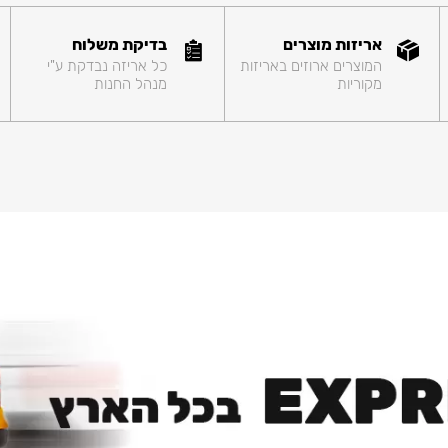
אריזות מוצרים
בדיקת משלוח
המוצרים ארוזים באריזות
כל אריזה נבדקת ע"י
מקוריות
מנהל החנות