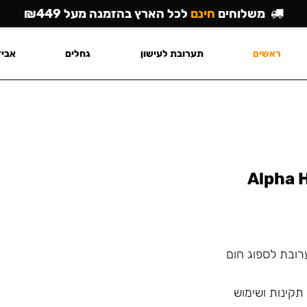
משלוחים
חינם
לכל הארץ בהזמנה מעל ₪449
ראשים
תערובת לעישון
גחלים
אביז
Alpha H
ובת לספוג חום
תקינות ושימוש