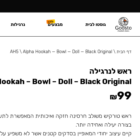
גוסטו לבית
מבצעים
נרגילות
דף הבית
\
Alpha Hookah — Bowl — Doll — Black Original
\
AH5
ראש לנרגילה
ookah – Bowl – Doll – Black Original
99
₪
ראש טורקיש משולב חרסינה חזקה ואיכותית המאפשרת לתער
בצורה יעילה ואחידה יותר.
קיים עיצוב יחודי המאופיין בסדקים קטנים אשר לא משפיע על 