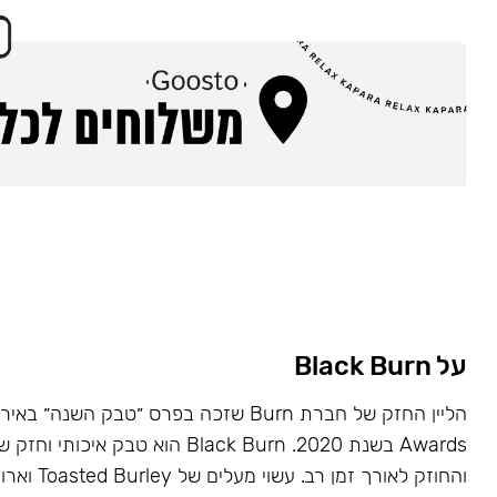
על Black Burn
Awards בשנת 2020. Black Burn הוא טבק א
והחוזק לאורך זמן רב. עשוי מעלים של Toasted Burley וארומות טבעיות.