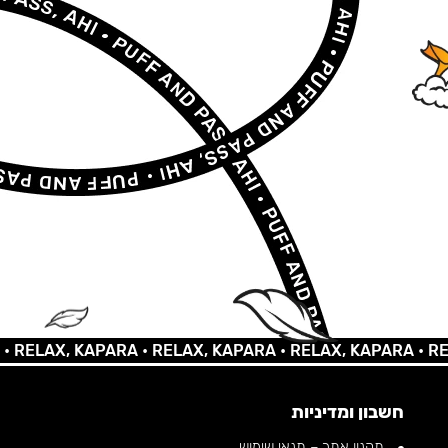
LAX, KAPARA •
RELAX, KAPARA •
RELAX, KAPARA •
RELAX,
חשבון ומדיניות
תקנון אתר – תנאי שימוש