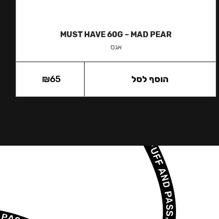
MUST HAVE 60G – MAD PEAR
אגס
הוסף לסל
65
₪