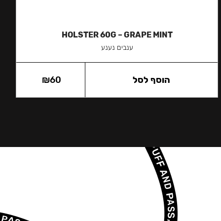
HOLSTER 60G – GRAPE MINT
ענבים נענע
הוסף לסל
60
₪