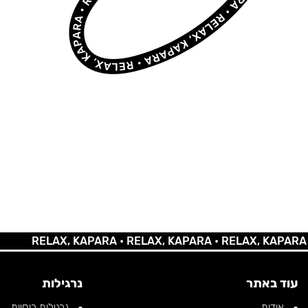
RELAX, KAPARA •
RELAX, KAPARA •
RELAX, KAPARA •
REL
עוד באתר
נרגילות
אודות
נרגילות רוסיות