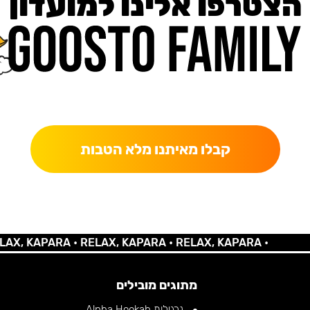
הצטרפו אלינו למועדון
כאן מקבלים יותר — הטבות, עדכונים והפתעות בלעדיות.
קבלו מאיתנו מלא הטבות
KAPARA •
RELAX, KAPARA •
RELAX, KAPARA •
מתוגים מובילים
נרגילות Alpha Hookah