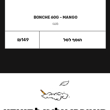
BONCHE 60G – MANGO
מנגו
הוסף לסל
149
₪