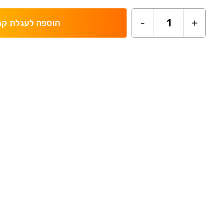
-
1
+
הוספה לעגלת קנ