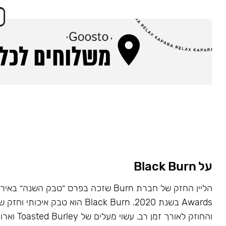
על Black Burn
Awards בשנת 2020. Black Burn הוא טבק א
והחוזק לאורך זמן רב. עשוי מעלים של Toasted Burley וארומות טבעיות.