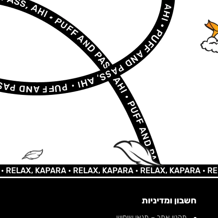
AX, KAPARA •
RELAX, KAPARA •
RELAX, KAPARA •
RELAX, 
חשבון ומדיניות
תקנון אתר – תנאי שימוש