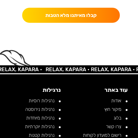
קבלו מאיתנו מלא הטבות
LAX, KAPARA •
RELAX, KAPARA •
RELAX, KAPARA •
RE
עוד באתר
נרגילות
אודות
נרגילות רוסיות
מיקור חוץ
נרגילות נירוסטה
בלוג
נרגילות מיוחדות
צרו קשר
נרגילות יוקרתיות
רישום למועדון לקוחות
נרגילות קטנות