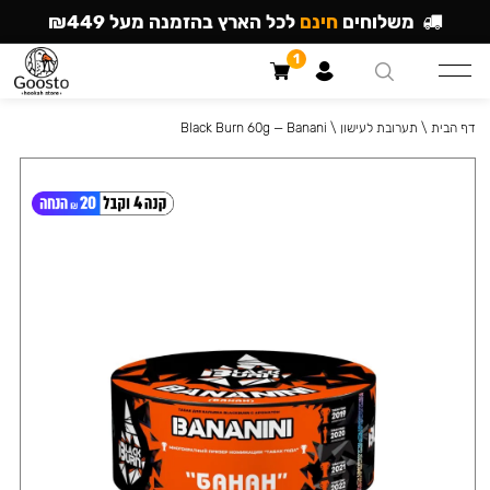
משלוחים
חינם
לכל הארץ בהזמנה מעל ₪449
1
דף הבית
\
תערובת לעישון
\
Black Burn 60g — Banani