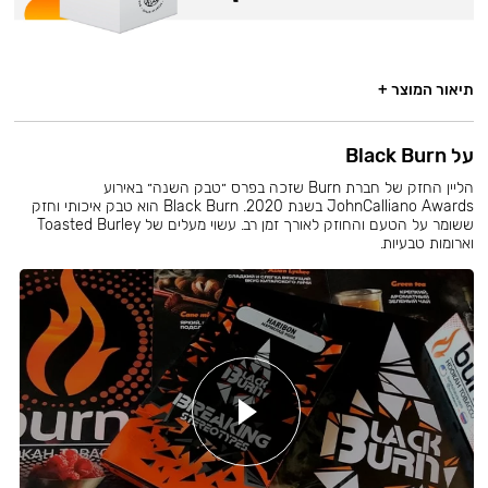
תיאור המוצר +
על Black Burn
הליין החזק של חברת Burn שזכה בפרס ״טבק השנה״ באירוע
JohnCalliano Awards בשנת 2020. Black Burn הוא טבק איכותי וחזק
ששומר על הטעם והחוזק לאורך זמן רב. עשוי מעלים של Toasted Burley
וארומות טבעיות.