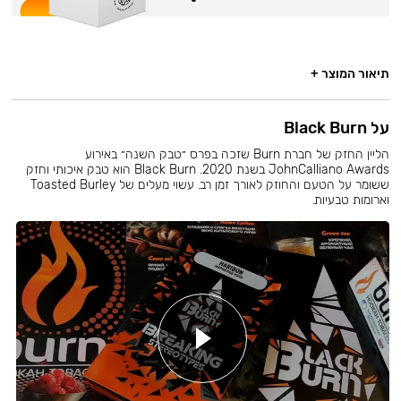
תיאור המוצר +
על Black Burn
הליין החזק של חברת Burn שזכה בפרס ״טבק השנה״ באירוע
JohnCalliano Awards בשנת 2020. Black Burn הוא טבק איכותי וחזק
ששומר על הטעם והחוזק לאורך זמן רב. עשוי מעלים של Toasted Burley
וארומות טבעיות.