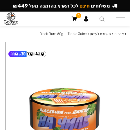
משלוחים
חינם
לכל הארץ בהזמנה מעל ₪449
1
דף הבית
\
תערובת לעישון
\
Black Burn 60g — Tropic Juice