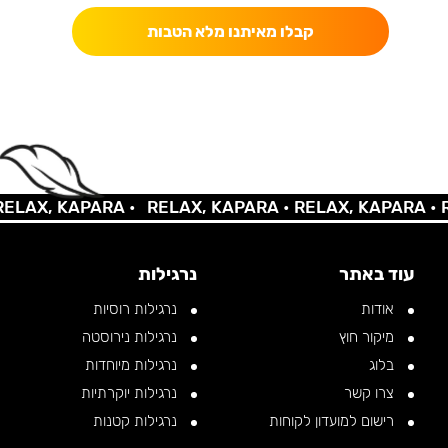
קבלו מאיתנו מלא הטבות
AX, KAPARA •
RELAX, KAPARA •
RELAX, KAPARA •
REL
עוד באתר
נרגילות
אודות
נרגילות רוסיות
מיקור חוץ
נרגילות נירוסטה
בלוג
נרגילות מיוחדות
צרו קשר
נרגילות יוקרתיות
רישום למועדון לקוחות
נרגילות קטנות