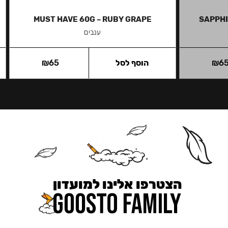
MUST HAVE 60G – RUBY GRAPE
SAPPHI
ענבים
6
₪
הוסף לסל
65
₪
הצטרפו אלינו למועדון
כאן מקבלים יותר — הטבות, עדכונים והפתעות בלעדיות.