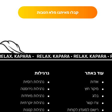
קבלו מאיתנו מלא הטבות
AX, KAPARA •
RELAX, KAPARA •
RELAX, KAPARA •
REL
עוד באתר
נרגילות
אודות
נרגילות רוסיות
מיקור חוץ
נרגילות נירוסטה
בלוג
נרגילות מיוחדות
צרו קשר
נרגילות יוקרתיות
רישום למועדון לקוחות
נרגילות קטנות