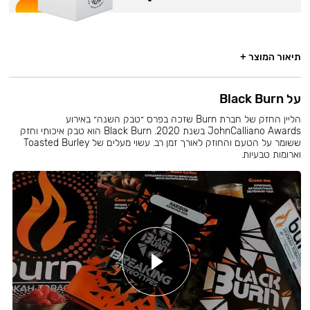
תיאור המוצר +
על Black Burn
הליין החזק של חברת Burn שזכה בפרס ״טבק השנה״ באירוע
JohnCalliano Awards בשנת 2020. Black Burn הוא טבק איכותי וחזק
ששומר על הטעם והחוזק לאורך זמן רב. עשוי מעלים של Toasted Burley
וארומות טבעיות.