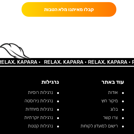
קבלו מאיתנו מלא הטבות
AX, KAPARA •
RELAX, KAPARA •
RELAX, KAPARA •
REL
עוד באתר
נרגילות
אודות
נרגילות רוסיות
מיקור חוץ
נרגילות נירוסטה
בלוג
נרגילות מיוחדות
צרו קשר
נרגילות יוקרתיות
רישום למועדון לקוחות
נרגילות קטנות