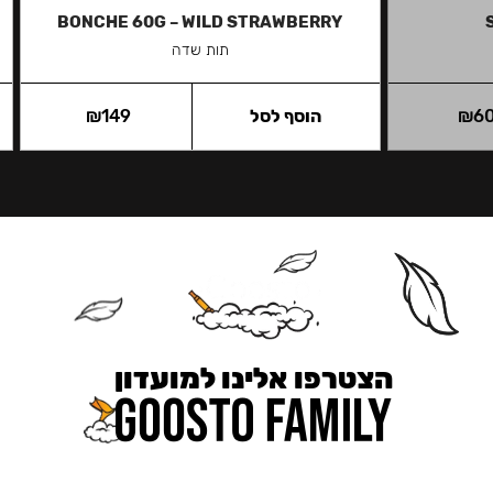
BONCHE 60G – WILD STRAWBERRY
תות שדה
6
₪
הוסף לסל
149
₪
הצטרפו אלינו למועדון
כאן מקבלים יותר — הטבות, עדכונים והפתעות בלעדיות.