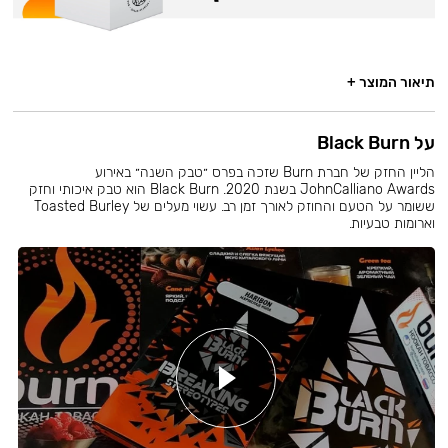
תיאור המוצר +
על Black Burn
הליין החזק של חברת Burn שזכה בפרס ״טבק השנה״ באירוע
JohnCalliano Awards בשנת 2020. Black Burn הוא טבק איכותי וחזק
ששומר על הטעם והחוזק לאורך זמן רב. עשוי מעלים של Toasted Burley
וארומות טבעיות.