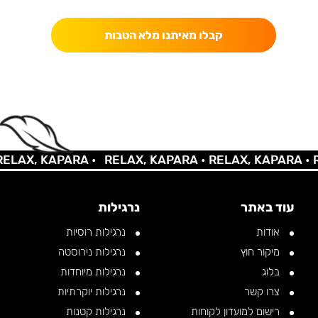
קבלו מאיתנו מלא הטבות
AX, KAPARA •
RELAX, KAPARA •
RELAX, KAPARA •
REL
עוד באתר
נרגילות
אודות
נרגילות רוסיות
מיקור חוץ
נרגילות נירוסטה
בלוג
נרגילות מיוחדות
צרו קשר
נרגילות יוקרתיות
רישום למועדון לקוחות
נרגילות קטנות