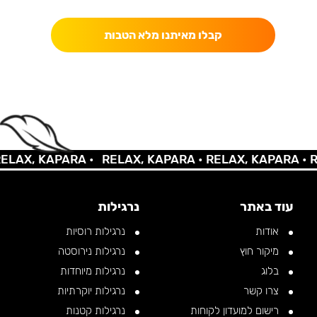
קבלו מאיתנו מלא הטבות
AX, KAPARA •
RELAX, KAPARA •
RELAX, KAPARA •
REL
עוד באתר
נרגילות
אודות
נרגילות רוסיות
מיקור חוץ
נרגילות נירוסטה
בלוג
נרגילות מיוחדות
צרו קשר
נרגילות יוקרתיות
רישום למועדון לקוחות
נרגילות קטנות