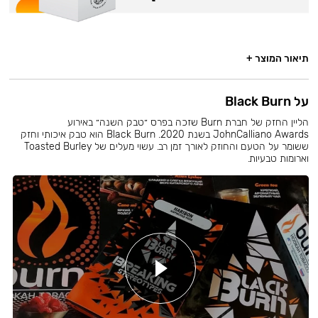
תיאור המוצר +
על Black Burn
הליין החזק של חברת Burn שזכה בפרס ״טבק השנה״ באירוע
JohnCalliano Awards בשנת 2020. Black Burn הוא טבק איכותי וחזק
ששומר על הטעם והחוזק לאורך זמן רב. עשוי מעלים של Toasted Burley
וארומות טבעיות.