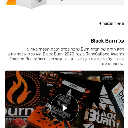
תיאור המוצר +
על Black Burn
הליין החזק של חברת Burn שזכה בפרס ״טבק השנה״ באירוע
JohnCalliano Awards בשנת 2020. Black Burn הוא טבק איכותי וחזק
ששומר על הטעם והחוזק לאורך זמן רב. עשוי מעלים של Toasted Burley
וארומות טבעיות.