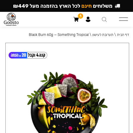
משלוחים
חינם
לכל הארץ בהזמנה מעל ₪449
1
דף הבית
\
תערובת לעישון
\
Black Burn 60g — Something Tropical