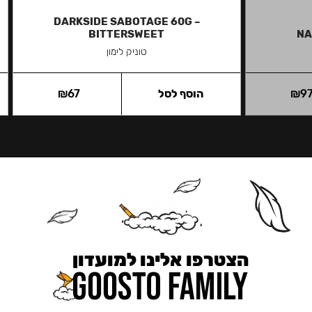
DARKSIDE SABOTAGE 60G –
BITTERSWEET
NA
טוניק לימון
9
₪
הוסף לסל
67
₪
הצטרפו אלינו למועדון