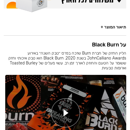
תיאור המוצר +
על Black Burn
הליין החזק של חברת Burn שזכה בפרס ״טבק השנה״ באירוע
JohnCalliano Awards בשנת 2020. Black Burn הוא טבק איכותי וחזק
ששומר על הטעם והחוזק לאורך זמן רב. עשוי מעלים של Toasted Burley
וארומות טבעיות.