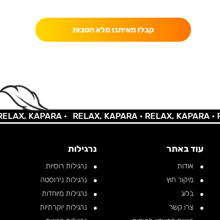
כאן מקבלים יותר — הטבות, עדכונים והפתעות בלעדיות.
קבלו מאיתנו מלא הטבות
LAX, KAPARA •
RELAX, KAPARA •
RELAX, KAPARA •
RE
עוד באתר
נרגילות
אודות
נרגילות רוסיות
מיקור חוץ
נרגילות נירוסטה
בלוג
נרגילות מיוחדות
צרו קשר
נרגילות יוקרתיות