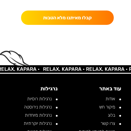
כאן מקבלים יותר — הטבות, עדכונים והפתעות בלעדיות.
קבלו מאיתנו מלא הטבות
AX, KAPARA •
RELAX, KAPARA •
RELAX, KAPARA •
REL
עוד באתר
נרגילות
אודות
נרגילות רוסיות
מיקור חוץ
נרגילות נירוסטה
בלוג
נרגילות מיוחדות
צרו קשר
נרגילות יוקרתיות