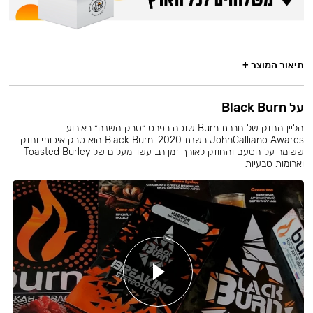
תיאור המוצר +
על Black Burn
הליין החזק של חברת Burn שזכה בפרס ״טבק השנה״ באירוע
JohnCalliano Awards בשנת 2020. Black Burn הוא טבק איכותי וחזק
ששומר על הטעם והחוזק לאורך זמן רב. עשוי מעלים של Toasted Burley
וארומות טבעיות.