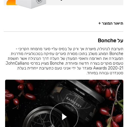
תיאור המוצר +
על Bonche
תערובת לנרגילה, מיוצרת אך ורק על בסיס עליי סיגר מהמחוז הקריבי -
Bonche המותג משלב בתוכו מסורת סיגרים עתיקה בטכנולוגייה מודרנית
המעבירה את הארומה והאופי המעודן של העלה דרך הנרגילה אשר חושפת
טעמים מוקרים בצורה חדשה ומיוחדת. Bonche מצויין בפרסי JohnCalliano
Awards 2020-21 ומוגדר על ידי אניני טעם כתערובת ייחודית בעלת
סטנדרט גבוהה במיוחד.