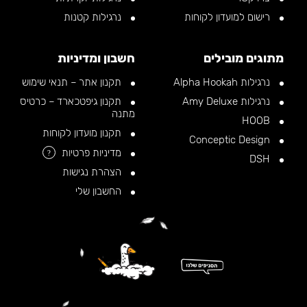
רישום למועדון לקוחות
נרגילות קטנות
מתוגים מובילים
חשבון ומדיניות
נרגילות Alpha Hookah
תקנון אתר – תנאי שימוש
נרגילות Amy Deluxe
תקנון גיפטכארד – כרטיס
מתנה
HOOB
תקנון מועדון לקוחות
Conceptic Design
מדיניות פרטיות
?
DSH
הצהרת נגישות
החשבון שלי