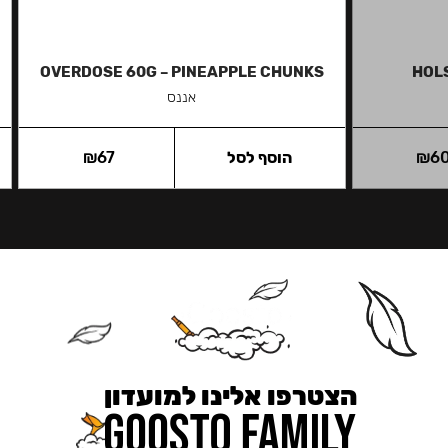
OVERDOSE 60G – PINEAPPLE CHUNKS
HOLS
אננס
6
₪
הוסף לסל
67
₪
הצטרפו אלינו למועדון