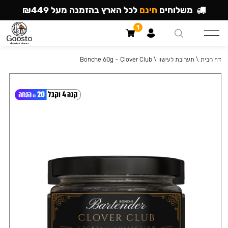
משלוחים
חינם
לכל הארץ בהזמנה מעל ₪449
1
דף הבית
\
תערובת לעישון
\
Bonche 60g – Clover Club