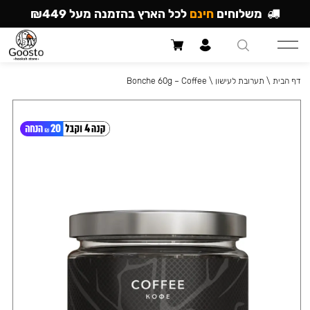
משלוחים
חינם
לכל הארץ בהזמנה מעל ₪449
דף הבית
\
תערובת לעישון
\
Bonche 60g – Coffee