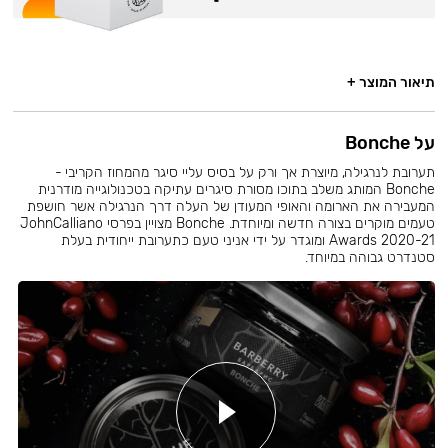
תיאור המוצר +
על Bonche
תערובת לנרגילה, מיוצרת אך ורק על בסיס עליי סיגר מהמחוז הקריבי -
Bonche המותג משלב בתוכו מסורת סיגרים עתיקה בטכנולוגייה מודרנית
המעבירה את הארומה והאופי המעודן של העלה דרך הנרגילה אשר חושפת
טעמים מוקרים בצורה חדשה ומיוחדת. Bonche מצויין בפרסי JohnCalliano
Awards 2020-21 ומוגדר על ידי אניני טעם כתערובת ייחודית בעלת
סטנדרט גבוהה במיוחד.