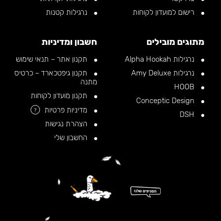
רישום למועדון לקוחות
נרגילות קטנות
מתוגים מובילים
חשבון ומדיניות
נרגילות Alpha Hookah
תקנון אתר – תנאי שימוש
נרגילות Amy Deluxe
תקנון גיפטכארד – כרטיס
מתנה
HOOB
תקנון מועדון לקוחות
Conceptic Design
מדיניות פרטיות
?
DSH
הצהרת נגישות
החשבון שלי