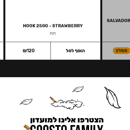
SALVADOR 
HOOK 250G – STRAWBERRY
תות
מומלץ
הוסף לסל
120
₪
הצטרפו אלינו למועדון