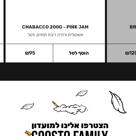
CHABACCO 200G – PINK JAM
BR
אשקולית ורודה, ריבת תותים, פטל
12
₪
הוסף לסל
95
₪
הצטרפו אלינו למועדון