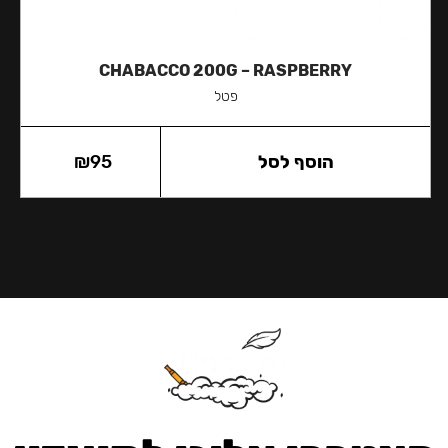
CHABACCO 200G – RASPBERRY
פטל
הוסף לסל
95
₪