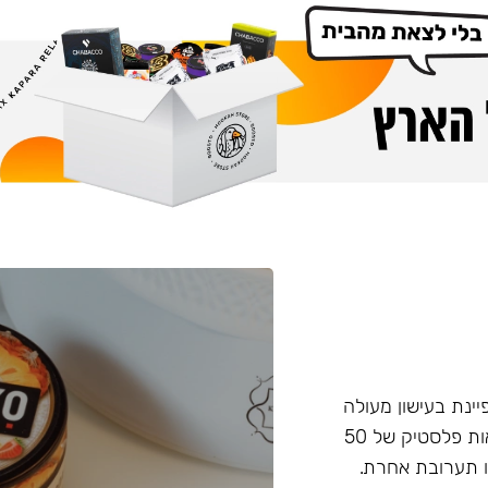
פיינת בעישון מעולה
ועמידות בחום, טעם וחוזק מאוזנים. התערובת מגיעה בקופסאות פלסטיק של 50
 תערובת אחרת.