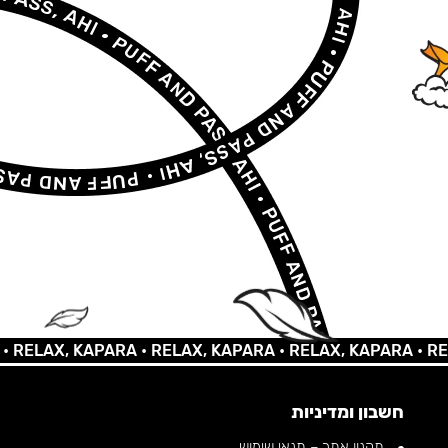
AX, KAPARA •
RELAX, KAPARA •
RELAX, KAPARA •
RELAX,
חשבון ומדיניות
תקנון אתר – תנאי שימוש