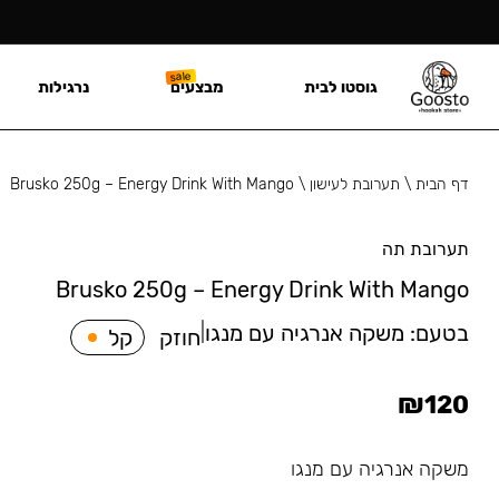
גוסטו לבית
מבצעים
נרגילות
דף הבית
\
תערובת לעישון
\
Brusko 250g – Energy Drink With Mango
תערובת תה
Brusko 250g – Energy Drink With Mango
בטעם:
משקה אנרגיה עם מנגו
|
חוזק
קל
₪
120
משקה אנרגיה עם מנגו