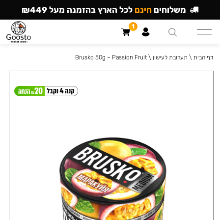
משלוחים
חינם
לכל הארץ בהזמנה מעל ₪449
1
דף הבית
\
תערובת לעישון
\
Brusko 50g – Passion Fruit