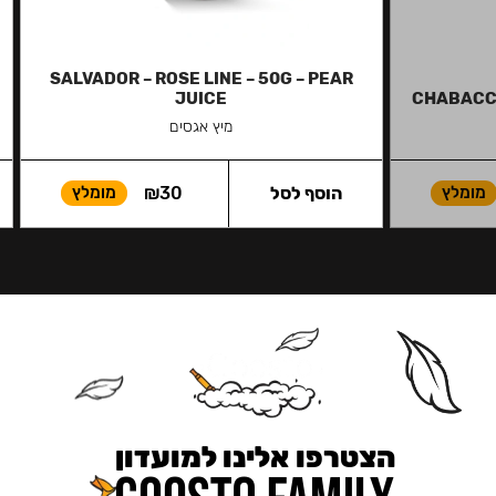
SALVADOR – ROSE LINE – 50G – PEAR
JUICE
CHABACCO
מיץ אגסים
מומלץ
הוסף לסל
30
₪
מומלץ
הצטרפו אלינו למועדון