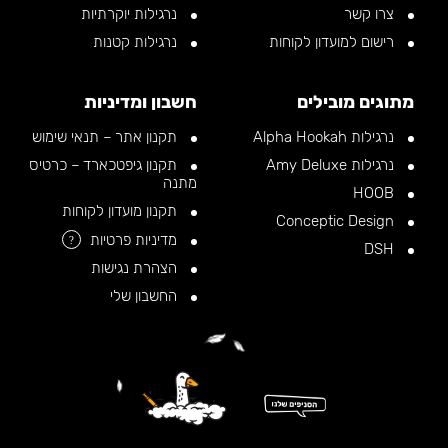
צרו קשר
נרגילות יוקרתיות
רישום למועדון לקוחות
נרגילות קטנות
מתוגים מובילים
חשבון ומדיניות
נרגילות Alpha Hookah
תקנון אתר – תנאי שימוש
נרגילות Amy Deluxe
תקנון גיפטכארד – כרטיס
מתנה
HOOB
תקנון מועדון לקוחות
Conceptic Design
מדיניות פרטיות
?
DSH
הצהרת נגישות
החשבון שלי