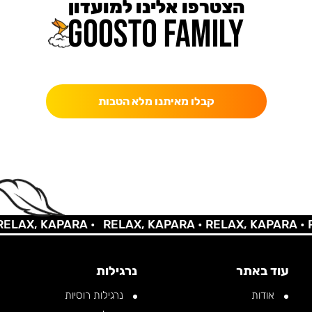
הצטרפו אלינו למועדון
כאן מקבלים יותר — הטבות, עדכונים והפתעות בלעדיות.
קבלו מאיתנו מלא הטבות
AX, KAPARA •
RELAX, KAPARA •
RELAX, KAPARA •
REL
עוד באתר
נרגילות
אודות
נרגילות רוסיות