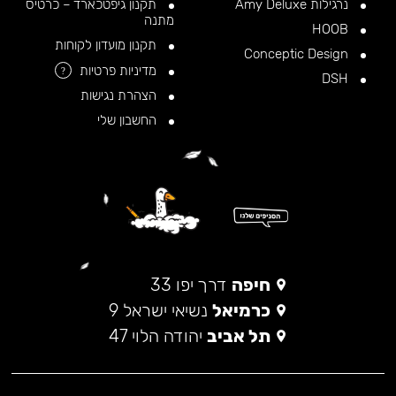
נרגילות Amy Deluxe
תקנון גיפטכארד – כרטיס
מתנה
HOOB
תקנון מועדון לקוחות
Conceptic Design
מדיניות פרטיות
?
DSH
הצהרת נגישות
החשבון שלי
חיפה
דרך יפו 33
כרמיאל
נשיאי ישראל 9
תל אביב
יהודה הלוי 47