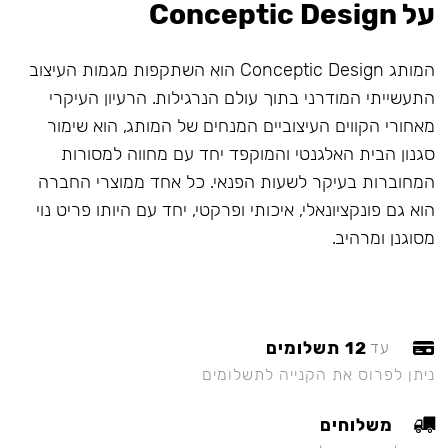
על Conceptic Design
המותג Conceptic Design הוא השתקפות מגמות העיצוב
התעשייתי המודרני בתוך עולם הנרגילות. הרעיון העיקרי
מאחורי הקווים העיצוביים המנחים של המותג, הוא שימור
סגנון הבית האלגנטי והמוקפד יחד עם מחווה למסורות
המחוברות בעיקר לשעות הפנאי. כל אחד ממוצרי החברה
הוא גם פונקציונאלי, איכותי ופרקטי, יחד עם היותו פריט נוי
מסוגנן ומרהיב.
12 תשלומים
עד
ניתן לפרוס את הקנייה לתשלומים
משלוחים